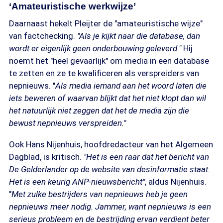
‘Amateuristische werkwijze’
Daarnaast hekelt Pleijter de "amateuristische wijze"
van factchecking.
"
Als je kijkt naar die database, dan
wordt er eigenlijk geen onderbouwing geleverd."
Hij
noemt het "heel gevaarlijk" om media in een database
te zetten en ze te kwalificeren als verspreiders van
nepnieuws. "
A
ls media iemand aan het woord laten die
iets beweren of waarvan blijkt dat het niet klopt dan wil
het natuurlijk niet zeggen dat het de media zijn die
bewust nepnieuws verspreiden
.
"
Ook Hans Nijenhuis, hoofdredacteur van het Algemeen
Dagblad, is kritisch.
"Het is een raar dat het bericht van
De Gelderlander op de website van desinformatie staat.
Het is een keurig ANP-nieuwsbericht"
, aldus Nijenhuis.
"
Met zulke bestrijders van nepnieuws heb je geen
nepnieuws meer nodig. Jammer, want nepnieuws is een
serieus probleem en de bestrijding ervan verdient beter