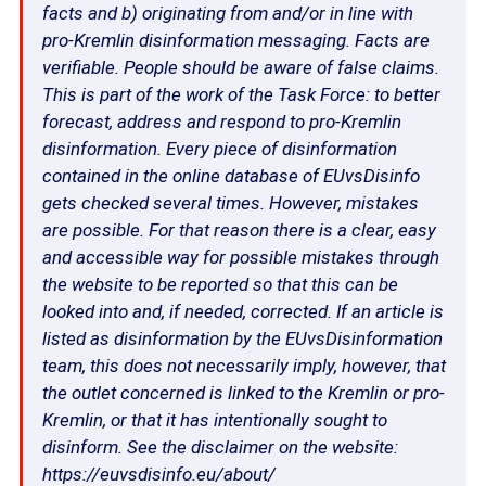
facts and b) originating from and/or in line with
pro-Kremlin disinformation messaging. Facts are
verifiable. People should be aware of false claims.
This is part of the work of the Task Force: to better
forecast, address and respond to pro-Kremlin
disinformation. Every piece of disinformation
contained in the online database of EUvsDisinfo
gets checked several times. However, mistakes
are possible. For that reason there is a clear, easy
and accessible way for possible mistakes through
the website to be reported so that this can be
looked into and, if needed, corrected. If an article is
listed as disinformation by the EUvsDisinformation
team, this does not necessarily imply, however, that
the outlet concerned is linked to the Kremlin or pro-
Kremlin, or that it has intentionally sought to
disinform. See the disclaimer on the website:
https://euvsdisinfo.eu/about/