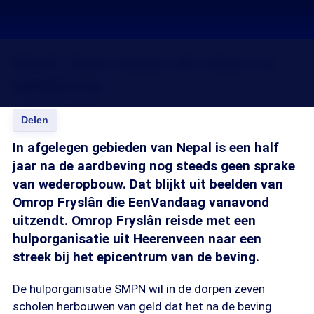
Nepal: leven tussen de ruïnes na
aardbeving
19 okt 2015, 18:28
Delen
In afgelegen gebieden van Nepal is een half
jaar na de aardbeving nog steeds geen sprake
van wederopbouw. Dat blijkt uit beelden van
Omrop Fryslân die EenVandaag vanavond
uitzendt. Omrop Fryslân reisde met een
hulporganisatie uit Heerenveen naar een
streek bij het epicentrum van de beving.
De hulporganisatie SMPN wil in de dorpen zeven
scholen herbouwen van geld dat het na de beving