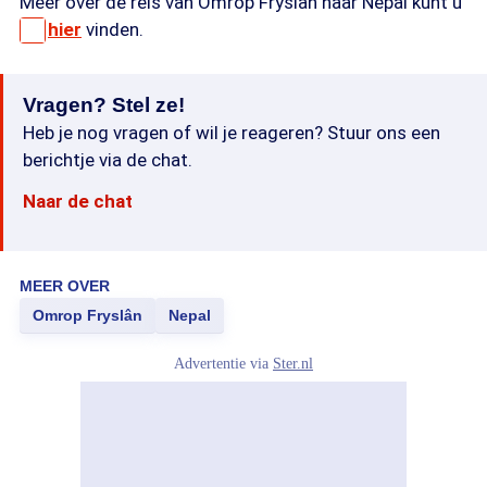
Meer over de reis van Omrop Fryslân naar Nepal kunt u
hier
vinden.
Vragen? Stel ze!
Heb je nog vragen of wil je reageren? Stuur ons een
berichtje via de chat.
Naar de chat
MEER OVER
Omrop Fryslân
Nepal
Advertentie via
Ster.nl