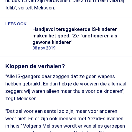
nu dus 15 van zijn verdwenen. Die zitten in een villa bij
Idlib", vertelt Melissen.
LEES OOK
Handjevol teruggekeerde IS-kinderen
maken het goed: 'Ze functioneren als
gewone kinderen'
08 nov 2019
Kloppen de verhalen?
"Alle IS-gangers daar zeggen dat ze geen wapens
hebben gebruikt. En dan heb je de vrouwen die allemaal
zeggen: wij waren alleen maar thuis voor de kinderen",
zegt Melissen.
"Dat zal voor een aantal zo zijn, maar voor anderen
weer niet. En er zijn ook mensen met Yezidi-slavinnen
in huis." Volgens Melissen wordt er van alles geroepen