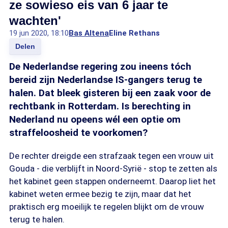
ze sowieso eis van 6 jaar te
wachten'
19 jun 2020, 18:10
Bas Altena
Eline Rethans
Delen
De Nederlandse regering zou ineens tóch
bereid zijn Nederlandse IS-gangers terug te
halen. Dat bleek gisteren bij een zaak voor de
rechtbank in Rotterdam. Is berechting in
Nederland nu opeens wél een optie om
straffeloosheid te voorkomen?
De rechter dreigde een strafzaak tegen een vrouw uit
Gouda - die verblijft in Noord-Syrië - stop te zetten als
het kabinet geen stappen onderneemt. Daarop liet het
kabinet weten ermee bezig te zijn, maar dat het
praktisch erg moeilijk te regelen blijkt om de vrouw
terug te halen.