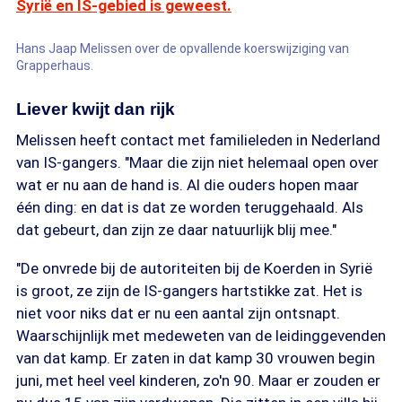
Syrië en IS-gebied is geweest.
Hans Jaap Melissen over de opvallende koerswijziging van
Grapperhaus.
Liever kwijt dan rijk
Melissen heeft contact met familieleden in Nederland
van IS-gangers. "Maar die zijn niet helemaal open over
wat er nu aan de hand is. Al die ouders hopen maar
één ding: en dat is dat ze worden teruggehaald. Als
dat gebeurt, dan zijn ze daar natuurlijk blij mee."
"De onvrede bij de autoriteiten bij de Koerden in Syrië
is groot, ze zijn de IS-gangers hartstikke zat. Het is
niet voor niks dat er nu een aantal zijn ontsnapt.
Waarschijnlijk met medeweten van de leidinggevenden
van dat kamp. Er zaten in dat kamp 30 vrouwen begin
juni, met heel veel kinderen, zo'n 90. Maar er zouden er