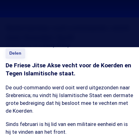
Nederlandse oud-commando vecht
voor Koerden Syrië
28 dec 2015, 18:22
Ferry Stoop
Delen
De Friese Jitse Akse vecht voor de Koerden en
Tegen Islamitische staat.
De oud-commando werd ooit werd uitgezonden naar
Srebrenica; nu vindt hij Islamitische Staat een dermate
grote bedreiging dat hij besloot mee te vechten met
de Koerden.
Sinds februari is hij lid van een militaire eenheid en is
hij te vinden aan het front.