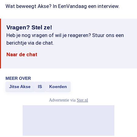
Wat beweegt Akse? In EenVandaag een interview.
Vragen? Stel ze!
Heb je nog vragen of wil je reageren? Stuur ons een
berichtje via de chat.
Naar de chat
MEER OVER
Jitse Akse
IS
Koerden
Advertentie via
Ster.nl