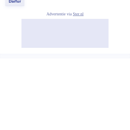
Darfur
Advertentie via
Ster.nl