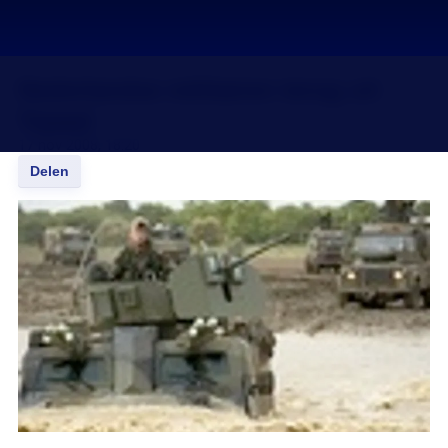
Nederlandse militairen terug uit
Tsjaad
17 nov 2008, 18:20
Delen