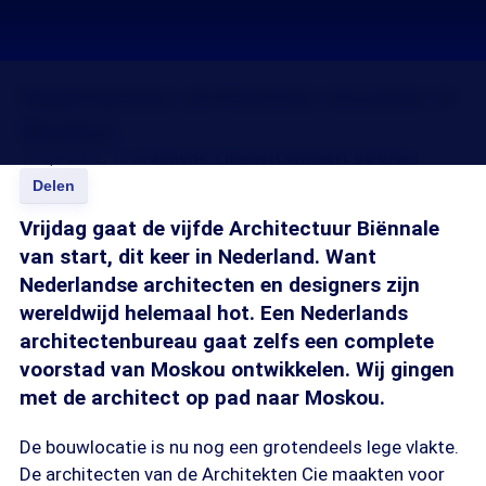
Nederlandse architecten bouwen in
Moskou
19 apr 2012, 18:36
Simone Timmer
Lammert de Bruin
Delen
Vrijdag gaat de vijfde Architectuur Biënnale
van start, dit keer in Nederland. Want
Nederlandse architecten en designers zijn
wereldwijd helemaal hot. Een Nederlands
architectenbureau gaat zelfs een complete
voorstad van Moskou ontwikkelen. Wij gingen
met de architect op pad naar Moskou.
De bouwlocatie is nu nog een grotendeels lege vlakte.
De architecten van de Architekten Cie maakten voor