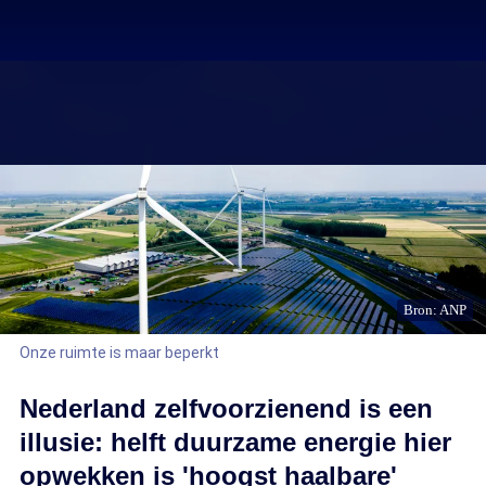
Bron: ANP
Onze ruimte is maar beperkt
Nederland zelfvoorzienend is een
illusie: helft duurzame energie hier
opwekken is 'hoogst haalbare'