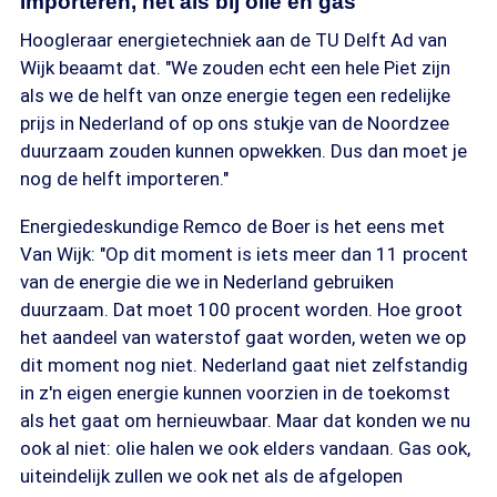
Importeren, net als bij olie en gas
Hoogleraar energietechniek aan de TU Delft Ad van
Wijk beaamt dat. "We zouden echt een hele Piet zijn
als we de helft van onze energie tegen een redelijke
prijs in Nederland of op ons stukje van de Noordzee
duurzaam zouden kunnen opwekken. Dus dan moet je
nog de helft importeren."
Energiedeskundige Remco de Boer is het eens met
Van Wijk: "Op dit moment is iets meer dan 11 procent
van de energie die we in Nederland gebruiken
duurzaam. Dat moet 100 procent worden. Hoe groot
het aandeel van waterstof gaat worden, weten we op
dit moment nog niet. Nederland gaat niet zelfstandig
in z'n eigen energie kunnen voorzien in de toekomst
als het gaat om hernieuwbaar. Maar dat konden we nu
ook al niet: olie halen we ook elders vandaan. Gas ook,
uiteindelijk zullen we ook net als de afgelopen