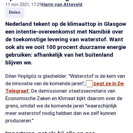
11 nov 2021, 17:29
Harm van Atteveld
Delen
Nederland tekent op de klimaattop in Glasgow
een intentie-overeenkomst met Namibië over
de toekomstige levering van waterstof. Want
ook als we ooit 100 procent duurzame energie
gebruiken: afhankelijk van het buitenland
blijven we.
Dilan Yeşilgöz is glashelder: "Waterstof is de kern van
de innovatie van de komende jaren",
zegt ze in De
Telegraaf.
De demissionair staatssecretaris van
Economische Zaken en Klimaat kijkt daarom over de
grens, omdat we de komende jaren "waarschijnlijk
meer waterstof nodig hebben dan we zelf kunnen
produceren."