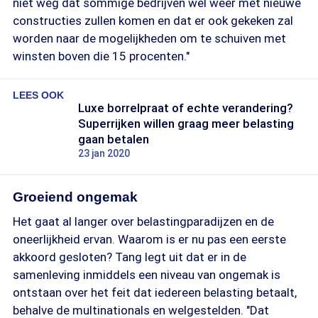
niet weg dat sommige bedrijven wel weer met nieuwe
constructies zullen komen en dat er ook gekeken zal
worden naar de mogelijkheden om te schuiven met
winsten boven die 15 procenten."
LEES OOK
Luxe borrelpraat of echte verandering?
Superrijken willen graag meer belasting
gaan betalen
23 jan 2020
Groeiend ongemak
Het gaat al langer over belastingparadijzen en de
oneerlijkheid ervan. Waarom is er nu pas een eerste
akkoord gesloten? Tang legt uit dat er in de
samenleving inmiddels een niveau van ongemak is
ontstaan over het feit dat iedereen belasting betaalt,
behalve de multinationals en welgestelden. "Dat