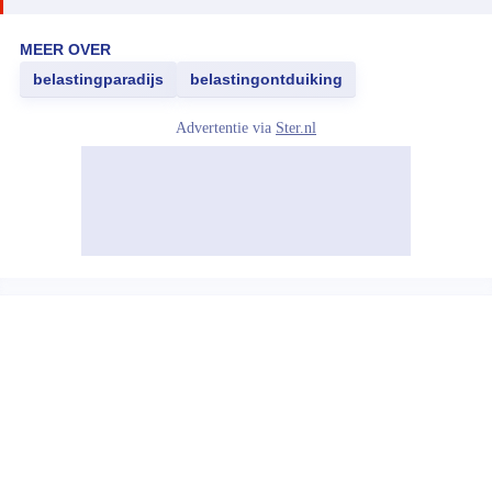
MEER OVER
belastingparadijs
belastingontduiking
Advertentie via
Ster.nl