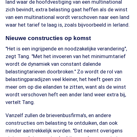
land waar de hoofdvestiging van een multinational
zich bevindt, extra belasting gaat heffen als de winst
van een multinational wordt verschoven naar een land
waar het tarief te laag is, zoals bijvoorbeeld in Ierland.
Nieuwe constructies op komst
"Het is een ingrijpende en noodzakelijke verandering",
zegt Tang. "Met het invoeren van het minimumtarief
wordt de dynamiek van constant dalende
belastingtarieven doorbroken." Zo wordt de rol van
belastingparadijzen veel kleiner, het heeft geen zin
meer om op die eilanden te zitten, want als de winst
wordt verschoven heft een ander land weer extra bij,
vertelt Tang.
Vanzelf zullen de brievenbusfirma's, en andere
constructies om belasting te ontduiken, dan ook
minder aantrekkelijk worden. "Dat neemt overigens