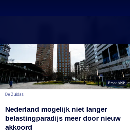
Bron: ANP
De Zuidas
Nederland mogelijk niet langer
belastingparadijs meer door nieuw
akkoord