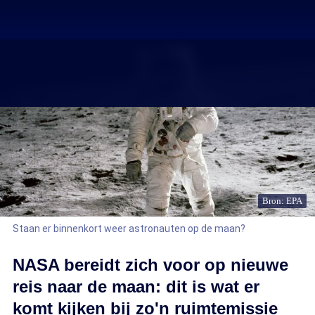
Bron: EPA
Staan er binnenkort weer astronauten op de maan?
NASA bereidt zich voor op nieuwe
reis naar de maan: dit is wat er
komt kijken bij zo'n ruimtemissie