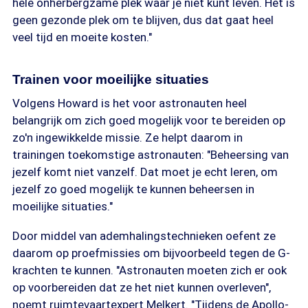
hele onherbergzame plek waar je niet kunt leven. Het is
geen gezonde plek om te blijven, dus dat gaat heel
veel tijd en moeite kosten."
Trainen voor moeilijke situaties
Volgens Howard is het voor astronauten heel
belangrijk om zich goed mogelijk voor te bereiden op
zo'n ingewikkelde missie. Ze helpt daarom in
trainingen toekomstige astronauten: "Beheersing van
jezelf komt niet vanzelf. Dat moet je echt leren, om
jezelf zo goed mogelijk te kunnen beheersen in
moeilijke situaties."
Door middel van ademhalingstechnieken oefent ze
daarom op proefmissies om bijvoorbeeld tegen de G-
krachten te kunnen. "Astronauten moeten zich er ook
op voorbereiden dat ze het niet kunnen overleven",
noemt ruimtevaartexpert Melkert. "Tijdens de Apollo-