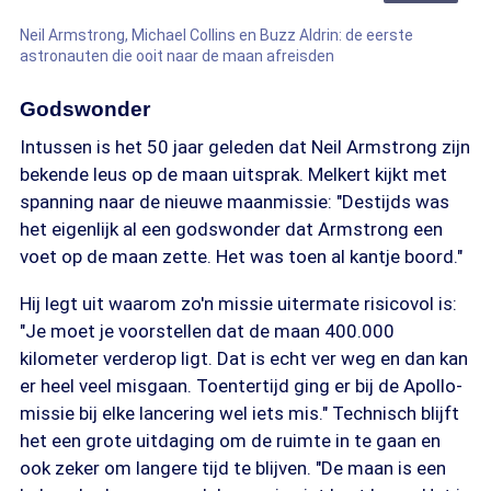
Neil Armstrong, Michael Collins en Buzz Aldrin: de eerste
astronauten die ooit naar de maan afreisden
Godswonder
Intussen is het 50 jaar geleden dat Neil Armstrong zijn
bekende leus op de maan uitsprak. Melkert kijkt met
spanning naar de nieuwe maanmissie: "Destijds was
het eigenlijk al een godswonder dat Armstrong een
voet op de maan zette. Het was toen al kantje boord."
Hij legt uit waarom zo'n missie uitermate risicovol is:
"Je moet je voorstellen dat de maan 400.000
kilometer verderop ligt. Dat is echt ver weg en dan kan
er heel veel misgaan. Toentertijd ging er bij de Apollo-
missie bij elke lancering wel iets mis." Technisch blijft
het een grote uitdaging om de ruimte in te gaan en
ook zeker om langere tijd te blijven. "De maan is een