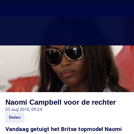
Naomi Campbell voor de rechter
05 aug 2010, 09:24
Delen
Vandaag getuigt het Britse topmodel Naomi