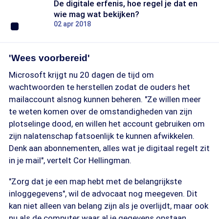
De digitale erfenis, hoe regel je dat en
wie mag wat bekijken?
02 apr 2018
'Wees voorbereid'
Microsoft krijgt nu 20 dagen de tijd om
wachtwoorden te herstellen zodat de ouders het
mailaccount alsnog kunnen beheren. "Ze willen meer
te weten komen over de omstandigheden van zijn
plotselinge dood, en willen het account gebruiken om
zijn nalatenschap fatsoenlijk te kunnen afwikkelen.
Denk aan abonnementen, alles wat je digitaal regelt zit
in je mail", vertelt Cor Hellingman.
"Zorg dat je een map hebt met de belangrijkste
inloggegevens", wil de advocaat nog meegeven. Dit
kan niet alleen van belang zijn als je overlijdt, maar ook
nu als de computer waar al je gegevens opstaan