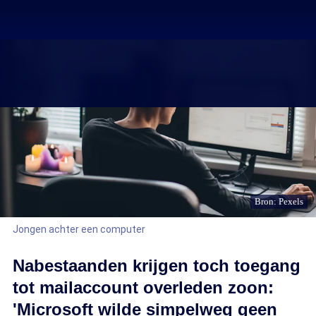
Bron: Pexels
Jongen achter een computer
Nabestaanden krijgen toch toegang
tot mailaccount overleden zoon:
'Microsoft wilde simpelweg geen