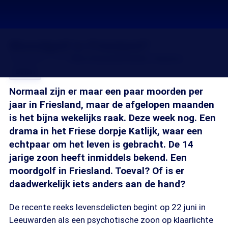
Moordgolf in Friesland?
29 sep 2017, 18:15
Dirk Schouten
Fannie Tijmstra
Delen
Normaal zijn er maar een paar moorden per
jaar in Friesland, maar de afgelopen maanden
is het bijna wekelijks raak. Deze week nog. Een
drama in het Friese dorpje Katlijk, waar een
echtpaar om het leven is gebracht. De 14
jarige zoon heeft inmiddels bekend. Een
moordgolf in Friesland. Toeval? Of is er
daadwerkelijk iets anders aan de hand?
De recente reeks levensdelicten begint op 22 juni in
Leeuwarden als een psychotische zoon op klaarlichte