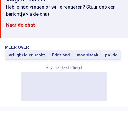
Heb je nog vragen of wil je reageren? Stuur ons een
berichtje via de chat.
Naar de chat
MEER OVER
Veiligheid en recht
Friesland
moordzaak
politie
Advertentie via
Ster.nl