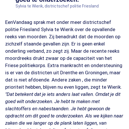
Sylvia te Wierik, districtschef politie Friesland
EenVandaag sprak met onder meer districtschef
politie Friesland Sylvia te Wierik over de opvallende
reeks van moorden. Zij benadrukt dat de moorden op
zichzelf staande gevallen zijn. Er is geen enkel
onderling verband, zo zegt zij. Maar de recente reeks
moordreeks drukt zwaar op de capaciteit van het
Friese politiekorps. Extra mankracht en ondersteuning
is er van de districten uit Drenthe en Groningen, maar
dat is niet afdoende. Andere zaken , die minder
prioriteit hebben, blijven nu even liggen, zegt te Wierik.
"Dat betekent dat je iets anders laat vallen. Omdat je dit
goed wilt onderzoeken. Je hebt te maken met
slachtoffers en nabestaanden. Je hebt gewoon de
opdracht om dit goed te onderzoeken. Als we kijken naar
zaken die we langer op de plank laten liggen, van