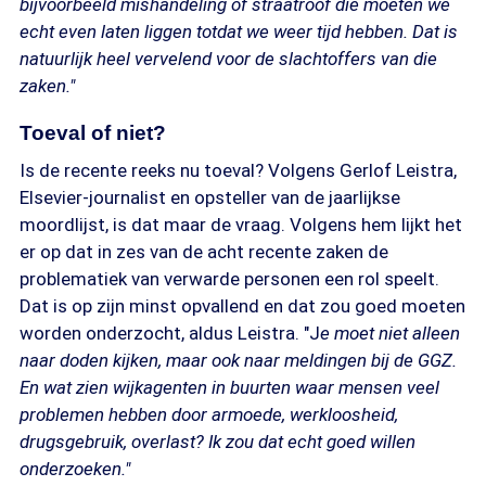
bijvoorbeeld mishandeling of straatroof die moeten we
echt even laten liggen totdat we weer tijd hebben. Dat is
natuurlijk heel vervelend voor de slachtoffers van die
zaken."
Toeval of niet?
Is de recente reeks nu toeval? Volgens Gerlof Leistra,
Elsevier-journalist en opsteller van de jaarlijkse
moordlijst, is dat maar de vraag. Volgens hem lijkt het
er op dat in zes van de acht recente zaken de
problematiek van verwarde personen een rol speelt.
Dat is op zijn minst opvallend en dat zou goed moeten
worden onderzocht, aldus Leistra. "J
e moet niet alleen
naar doden kijken, maar ook naar meldingen bij de GGZ.
En wat zien wijkagenten in buurten waar mensen veel
problemen hebben door armoede, werkloosheid,
drugsgebruik, overlast? Ik zou dat echt goed willen
onderzoeken."