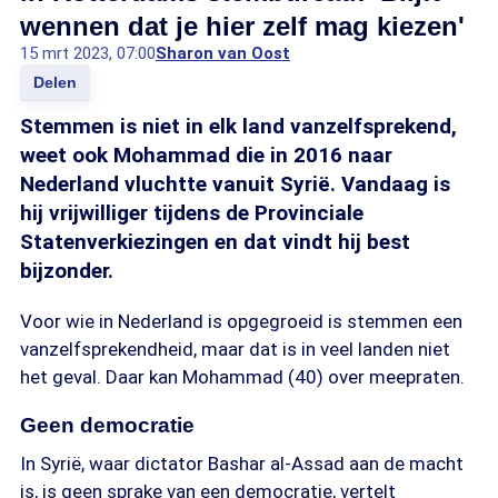
wennen dat je hier zelf mag kiezen'
15 mrt 2023, 07:00
Sharon van Oost
Delen
Stemmen is niet in elk land vanzelfsprekend,
weet ook Mohammad die in 2016 naar
Nederland vluchtte vanuit Syrië. Vandaag is
hij vrijwilliger tijdens de Provinciale
Statenverkiezingen en dat vindt hij best
bijzonder.
Voor wie in Nederland is opgegroeid is stemmen een
vanzelfsprekendheid, maar dat is in veel landen niet
het geval. Daar kan Mohammad (40) over meepraten.
Geen democratie
In Syrië, waar dictator Bashar al-Assad aan de macht
is, is geen sprake van een democratie, vertelt