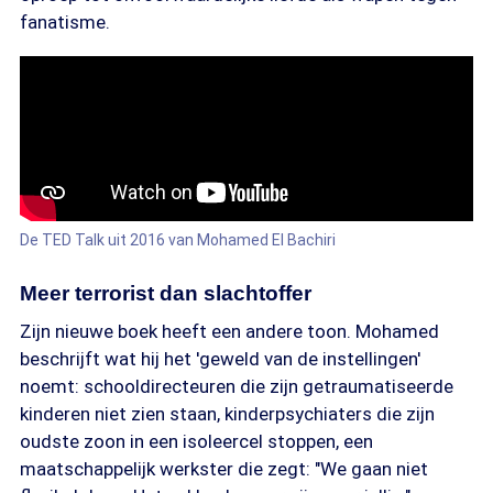
fanatisme.
De TED Talk uit 2016 van Mohamed El Bachiri
Meer terrorist dan slachtoffer
Zijn nieuwe boek heeft een andere toon. Mohamed
beschrijft wat hij het 'geweld van de instellingen'
noemt: schooldirecteuren die zijn getraumatiseerde
kinderen niet zien staan, kinderpsychiaters die zijn
oudste zoon in een isoleercel stoppen, een
maatschappelijk werkster die zegt: "We gaan niet