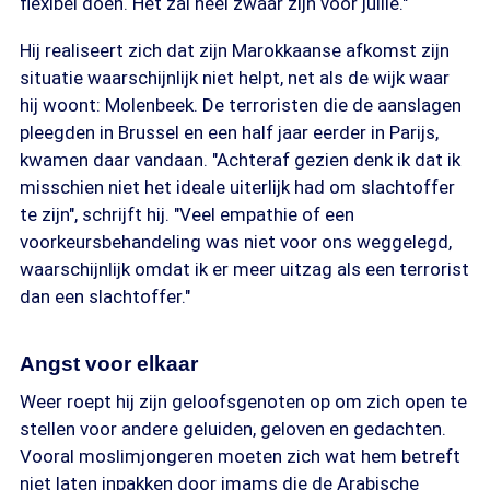
flexibel doen. Het zal heel zwaar zijn voor jullie."
Hij realiseert zich dat zijn Marokkaanse afkomst zijn
situatie waarschijnlijk niet helpt, net als de wijk waar
hij woont: Molenbeek. De terroristen die de aanslagen
pleegden in Brussel en een half jaar eerder in Parijs,
kwamen daar vandaan. "Achteraf gezien denk ik dat ik
misschien niet het ideale uiterlijk had om slachtoffer
te zijn", schrijft hij. "Veel empathie of een
voorkeursbehandeling was niet voor ons weggelegd,
waarschijnlijk omdat ik er meer uitzag als een terrorist
dan een slachtoffer."
Angst voor elkaar
Weer roept hij zijn geloofsgenoten op om zich open te
stellen voor andere geluiden, geloven en gedachten.
Vooral moslimjongeren moeten zich wat hem betreft
niet laten inpakken door imams die de Arabische