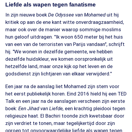
Liefde als wapen tegen fanatisme
In zijn nieuwe boek
De Odyssee van Mohamed
uit hij
kritiek op aan de ene kant witte onverdraagzaamheid,
maar ook over de manier waarop sommige moslims
hun geloof uitdragen. "Ik woon 650 meter bij het huis
van een van de terroristen van Parijs vandaan", schrijft
hij. "We wonen in dezelfde gemeente, we hebben
dezelfde huidskleur, we komen oorspronkelijk uit
hetzelfde land, maar onze kijk op het leven en de
godsdienst zijn lichtjaren van elkaar verwijderd."
Een jaar na de aanslag liet Mohamed zijn stem voor
het eerst publiekelijk horen. Eind 2016 hield hij een TED
Talk en een jaar na de aanslagen verscheen zijn eerste
boek:
Een Jihad van Liefde,
een krachtig pleidooi tegen
religieuze haat. El Bachiri toonde zich kwetsbaar door
zijn verdriet te tonen, maar tegelijkertijd door zijn
oproep tot onvoorwaardelijke liefde als wapen tegen