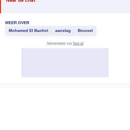
Naar de chat
MEER OVER
Mohamed El Bachiri
aanslag
Brussel
Advertentie via
Ster.nl