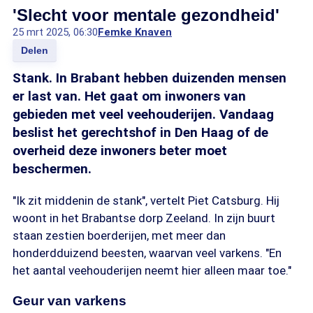
'Slecht voor mentale gezondheid'
25 mrt 2025, 06:30
Femke Knaven
Delen
Stank. In Brabant hebben duizenden mensen
er last van. Het gaat om inwoners van
gebieden met veel veehouderijen. Vandaag
beslist het gerechtshof in Den Haag of de
overheid deze inwoners beter moet
beschermen.
"Ik zit middenin de stank", vertelt Piet Catsburg. Hij
woont in het Brabantse dorp Zeeland. In zijn buurt
staan zestien boerderijen, met meer dan
honderdduizend beesten, waarvan veel varkens. "En
het aantal veehouderijen neemt hier alleen maar toe."
Geur van varkens