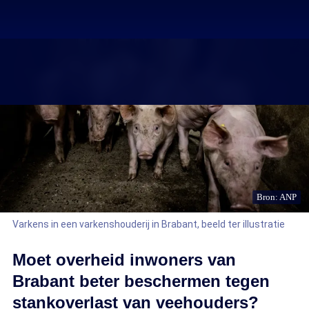
Bron: ANP
Varkens in een varkenshouderij in Brabant, beeld ter illustratie
Moet overheid inwoners van
Brabant beter beschermen tegen
stankoverlast van veehouders?