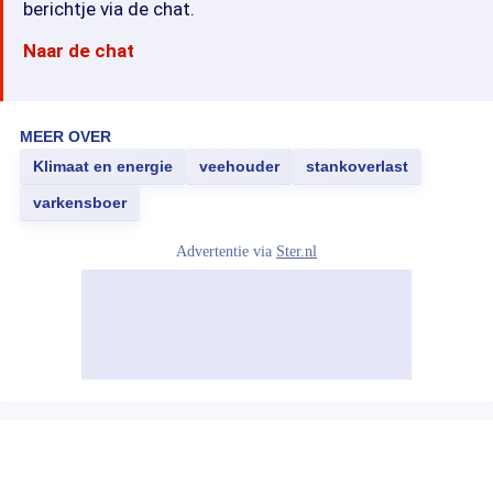
berichtje via de chat.
Naar de chat
MEER OVER
Klimaat en energie
veehouder
stankoverlast
varkensboer
Advertentie via
Ster.nl