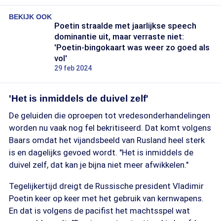
BEKIJK OOK
Poetin straalde met jaarlijkse speech
dominantie uit, maar verraste niet:
'Poetin-bingokaart was weer zo goed als
vol'
29 feb 2024
'Het is inmiddels de duivel zelf'
De geluiden die oproepen tot vredesonderhandelingen
worden nu vaak nog fel bekritiseerd. Dat komt volgens
Baars omdat het vijandsbeeld van Rusland heel sterk
is en dagelijks gevoed wordt. "Het is inmiddels de
duivel zelf, dat kan je bijna niet meer afwikkelen."
Tegelijkertijd dreigt de Russische president Vladimir
Poetin keer op keer met het gebruik van kernwapens.
En dat is volgens de pacifist het machtsspel wat