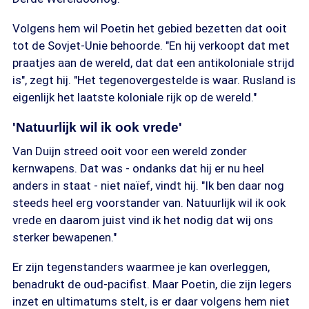
Volgens hem wil Poetin het gebied bezetten dat ooit
tot de Sovjet-Unie behoorde. "En hij verkoopt dat met
praatjes aan de wereld, dat dat een antikoloniale strijd
is", zegt hij. "Het tegenovergestelde is waar. Rusland is
eigenlijk het laatste koloniale rijk op de wereld."
'Natuurlijk wil ik ook vrede'
Van Duijn streed ooit voor een wereld zonder
kernwapens. Dat was - ondanks dat hij er nu heel
anders in staat - niet naïef, vindt hij. "Ik ben daar nog
steeds heel erg voorstander van. Natuurlijk wil ik ook
vrede en daarom juist vind ik het nodig dat wij ons
sterker bewapenen."
Er zijn tegenstanders waarmee je kan overleggen,
benadrukt de oud-pacifist. Maar Poetin, die zijn legers
inzet en ultimatums stelt, is er daar volgens hem niet