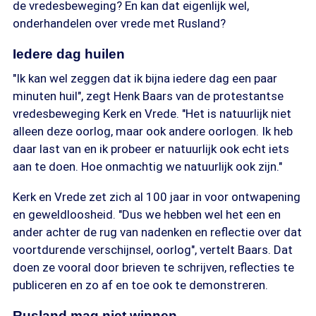
de vredesbeweging? En kan dat eigenlijk wel,
onderhandelen over vrede met Rusland?
Iedere dag huilen
"Ik kan wel zeggen dat ik bijna iedere dag een paar
minuten huil", zegt Henk Baars van de protestantse
vredesbeweging Kerk en Vrede. "Het is natuurlijk niet
alleen deze oorlog, maar ook andere oorlogen. Ik heb
daar last van en ik probeer er natuurlijk ook echt iets
aan te doen. Hoe onmachtig we natuurlijk ook zijn."
Kerk en Vrede zet zich al 100 jaar in voor ontwapening
en geweldloosheid. "Dus we hebben wel het een en
ander achter de rug van nadenken en reflectie over dat
voortdurende verschijnsel, oorlog", vertelt Baars. Dat
doen ze vooral door brieven te schrijven, reflecties te
publiceren en zo af en toe ook te demonstreren.
Rusland mag niet winnen