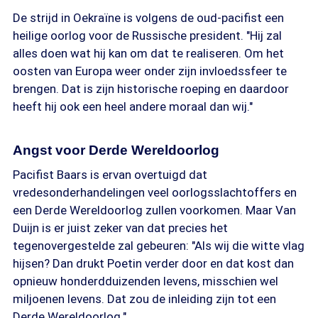
De strijd in Oekraïne is volgens de oud-pacifist een
heilige oorlog voor de Russische president. "Hij zal
alles doen wat hij kan om dat te realiseren. Om het
oosten van Europa weer onder zijn invloedssfeer te
brengen. Dat is zijn historische roeping en daardoor
heeft hij ook een heel andere moraal dan wij."
Angst voor Derde Wereldoorlog
Pacifist Baars is ervan overtuigd dat
vredesonderhandelingen veel oorlogsslachtoffers en
een Derde Wereldoorlog zullen voorkomen. Maar Van
Duijn is er juist zeker van dat precies het
tegenovergestelde zal gebeuren: "Als wij die witte vlag
hijsen? Dan drukt Poetin verder door en dat kost dan
opnieuw honderdduizenden levens, misschien wel
miljoenen levens. Dat zou de inleiding zijn tot een
Derde Wereldoorlog."