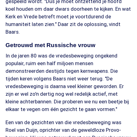
gespeeld wordt. "Dus je moet ontzettend je hoofd
koel houden om daar dwars doorheen te kijken. En wat
Kerk en Vrede betreft moet je voortdurend de
humaniteit laten zien." Daar zit de oplossing, vindt
Baars.
Getrouwd met Russische vrouw
In de jaren 80 was de vredesbeweging ongekend
populair, ruim een half miljoen mensen
demonstreerden destijds tegen kernwapens. Die
tijden keren volgens Baars niet weer terug. "De
vredesbeweging is daarna veel kleiner geworden. Er
zijn er wel zo'n dertig nog wel redelijk actief, met
kleine achterbannen. Die proberen we nu een beetje bij
elkaar te vegen om één gezicht te gaan vormen."
Een van de gezichten van die vredesbeweging was
Roel van Duijn, oprichter van de geweldloze Provo-