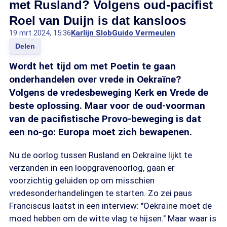
met Rusland? Volgens oud-pacifist
Roel van Duijn is dat kansloos
19 mrt 2024, 15:36
Karlijn Slob
Guido Vermeulen
Delen
Wordt het tijd om met Poetin te gaan
onderhandelen over vrede in Oekraïne?
Volgens de vredesbeweging Kerk en Vrede de
beste oplossing. Maar voor de oud-voorman
van de pacifistische Provo-beweging is dat
een no-go: Europa moet zich bewapenen.
Nu de oorlog tussen Rusland en Oekraïne lijkt te
verzanden in een loopgravenoorlog, gaan er
voorzichtig geluiden op om misschien
vredesonderhandelingen te starten. Zo zei paus
Franciscus laatst in een interview: "Oekraïne moet de
moed hebben om de witte vlag te hijsen." Maar waar is