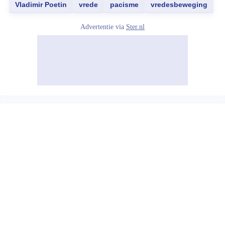
Vladimir Poetin
vrede
pacisme
vredesbeweging
Advertentie via
Ster.nl