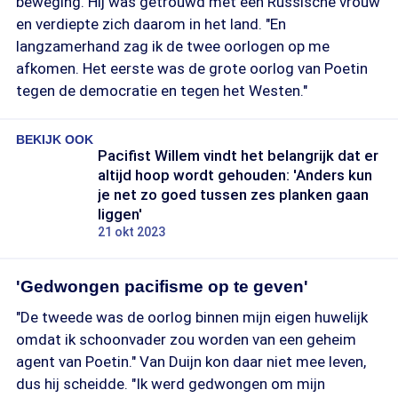
beweging. Hij was getrouwd met een Russische vrouw
en verdiepte zich daarom in het land. "En
langzamerhand zag ik de twee oorlogen op me
afkomen. Het eerste was de grote oorlog van Poetin
tegen de democratie en tegen het Westen."
BEKIJK OOK
Pacifist Willem vindt het belangrijk dat er
altijd hoop wordt gehouden: 'Anders kun
je net zo goed tussen zes planken gaan
liggen'
21 okt 2023
'Gedwongen pacifisme op te geven'
"De tweede was de oorlog binnen mijn eigen huwelijk
omdat ik schoonvader zou worden van een geheim
agent van Poetin." Van Duijn kon daar niet mee leven,
dus hij scheidde. "Ik werd gedwongen om mijn