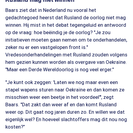
Baars ziet dat in Nederland nu vooral het
gedachtegoed heerst dat Rusland de oorlog niet mag
winnen. Hij mist in het debat tegengeluid en antwoord
op de vraag: hoe beëindig je de oorlog? "Je zou
initiatieven moeten gaan nemen om te onderhandelen,
zeker nu er een vastgelopen front is."
Vredesonderhandelingen met Rusland zouden volgens
hem gezien kunnen worden als overgave van Oekraïne.
"Maar een Derde Wereldoorlog is nog veel erger."
"Je kunt ook zeggen: 'Laten we nog maar even een
stapel wapens sturen naar Oekraïne en dan komen ze
misschien weer een beetje in het voordeel'", zegt
Baars. "Dat zakt dan weer af en dan komt Rusland
weer op. Dit gaat nog jaren duren zo. En willen we dat
eigenlijk wel? En hoeveel slachtoffers mag dit nou nog
kosten?"