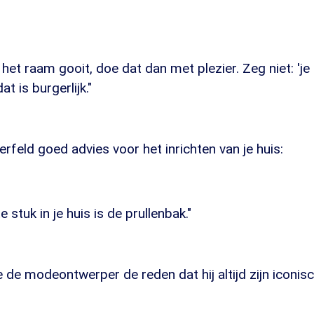
it het raam gooit, doe dat dan met plezier. Zeg niet: 'je
t is burgerlijk."
rfeld goed advies voor het inrichten van je huis:
e stuk in je huis is de prullenbak."
 de modeontwerper de reden dat hij altijd zijn iconis