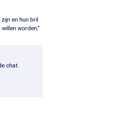
zijn en hun bril
 willen worden."
de chat.