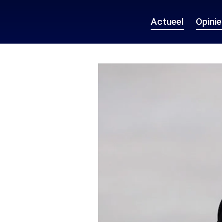
Actueel
Opini