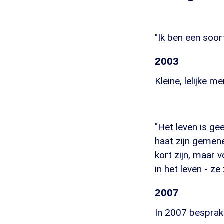
"Ik ben een soo
2003
Kleine, lelijke 
"Het leven is ge
haat zijn gemene
kort zijn, maar 
in het leven - z
2007
In 2007 besprak 