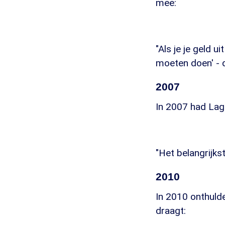
mee:
"Als je je geld u
moeten doen' - da
2007
In 2007 had Lage
"Het belangrijkst
2010
In 2010 onthulde
draagt: