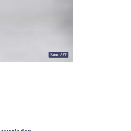
Bron: AFP