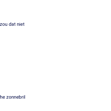
 zou dat niet
che zonnebril