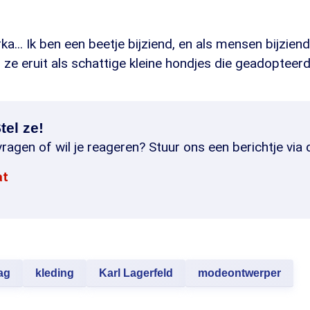
ka... Ik ben een beetje bijziend, en als mensen bijziend 
 ze eruit als schattige kleine hondjes die geadopteerd
tel ze!
ragen of wil je reageren? Stuur ons een berichtje via 
at
ag
kleding
Karl Lagerfeld
modeontwerper