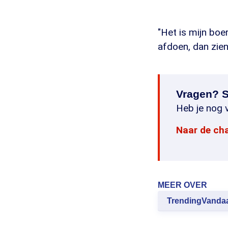
"Het is mijn boer
afdoen, dan zien
Vragen? S
Heb je nog v
Naar de ch
MEER OVER
TrendingVanda