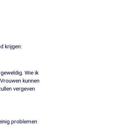
d krijgen:
 geweldig. Wie ik
n. Vrouwen kunnen
zullen vergeven
weinig problemen