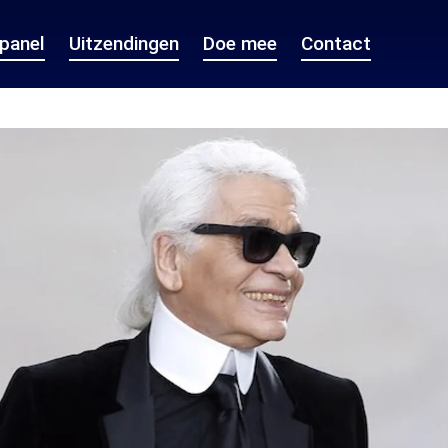
epanel
Uitzendingen
Doe mee
Contact