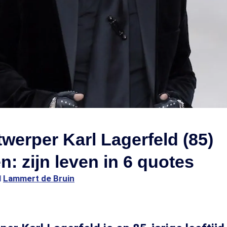
erper Karl Lagerfeld (85)
n: zijn leven in 6 quotes
1
Lammert de Bruin