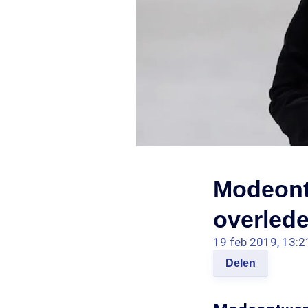
Modeontw
overlede
19 feb 2019, 13:2
Delen