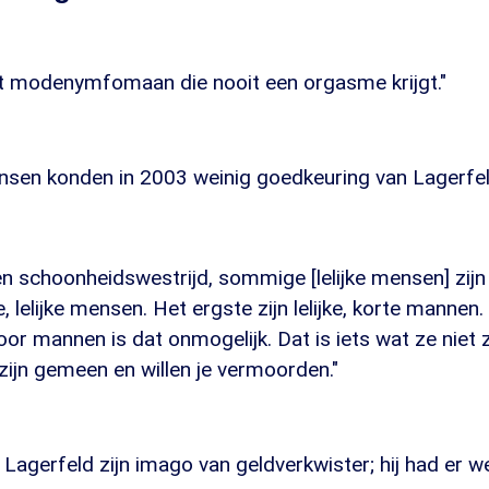
rt modenymfomaan die nooit een orgasme krijgt."
mensen konden in 2003 weinig goedkeuring van Lagerfel
en schoonheidswestrijd, sommige [lelijke mensen] zijn
, lelijke mensen. Het ergste zijn lelijke, korte manne
voor mannen is dat onmogelijk. Dat is iets wat ze niet 
e zijn gemeen en willen je vermoorden."
Lagerfeld zijn imago van geldverkwister; hij had er 