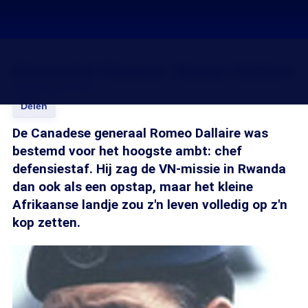
Missiechef Rwanda: Romeo Dallaire
20 apr 2006, 04:00
Delen
De Canadese generaal Romeo Dallaire was
bestemd voor het hoogste ambt: chef
defensiestaf. Hij zag de VN-missie in Rwanda
dan ook als een opstap, maar het kleine
Afrikaanse landje zou z'n leven volledig op z'n
kop zetten.