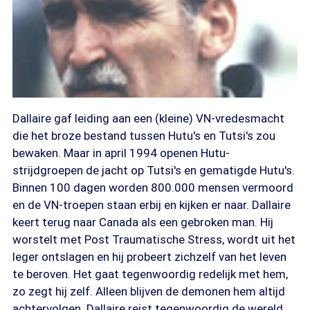
Dallaire gaf leiding aan een (kleine) VN-vredesmacht
die het broze bestand tussen Hutu's en Tutsi's zou
bewaken. Maar in april 1994 openen Hutu-
strijdgroepen de jacht op Tutsi's en gematigde Hutu's.
Binnen 100 dagen worden 800.000 mensen vermoord
en de VN-troepen staan erbij en kijken er naar. Dallaire
keert terug naar Canada als een gebroken man. Hij
worstelt met Post Traumatische Stress, wordt uit het
leger ontslagen en hij probeert zichzelf van het leven
te beroven. Het gaat tegenwoordig redelijk met hem,
zo zegt hij zelf. Alleen blijven de demonen hem altijd
achtervolgen. Dallaire reist tegenwoordig de wereld