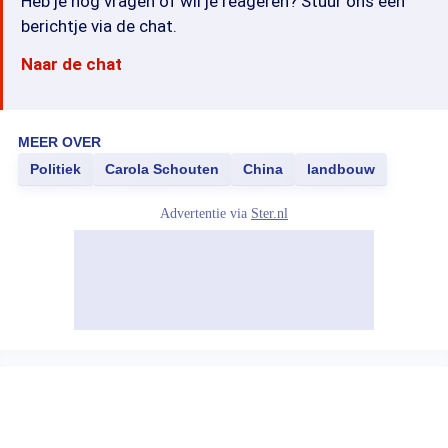
Heb je nog vragen of wil je reageren? Stuur ons een
berichtje via de chat.
Naar de chat
MEER OVER
Politiek
Carola Schouten
China
landbouw
Advertentie via
Ster.nl