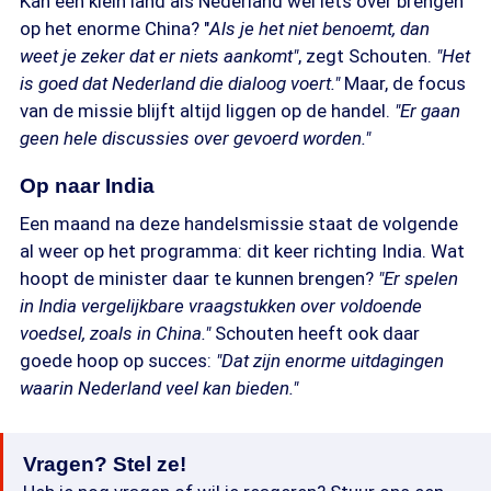
Kan een klein land als Nederland wel iets over brengen
op het enorme China? "
Als je het niet benoemt, dan
weet je zeker dat er niets aankomt"
, zegt Schouten.
"Het
is goed dat Nederland die dialoog voert."
Maar, de focus
van de missie blijft altijd liggen op de handel.
"Er gaan
geen hele discussies over gevoerd worden."
Op naar India
Een maand na deze handelsmissie staat de volgende
al weer op het programma: dit keer richting India. Wat
hoopt de minister daar te kunnen brengen?
"Er spelen
in India vergelijkbare vraagstukken over voldoende
voedsel, zoals in China."
Schouten heeft ook daar
goede hoop op succes:
"Dat zijn enorme uitdagingen
waarin Nederland veel kan bieden."
Vragen? Stel ze!