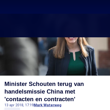
Minister Schouten terug van
handelsmissie China met
'contacten en contracten'
13 apr 2018, 17:19
Mark Waterweg