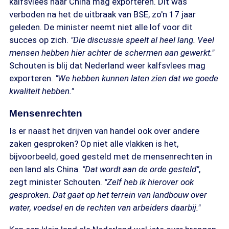
kalfsvlees naar China mag exporteren. Dit was
verboden na het de uitbraak van BSE, zo'n 17 jaar
geleden. De minister neemt niet alle lof voor dit
succes op zich.
"Die discussie speelt al heel lang. Veel
mensen hebben hier achter de schermen aan gewerkt."
Schouten is blij dat Nederland weer kalfsvlees mag
exporteren.
"We hebben kunnen laten zien dat we goede
kwaliteit hebben."
Mensenrechten
Is er naast het drijven van handel ook over andere
zaken gesproken? Op niet alle vlakken is het,
bijvoorbeeld, goed gesteld met de mensenrechten in
een land als China.
"Dat wordt aan de orde gesteld"
,
zegt minister Schouten.
"Zelf heb ik hierover ook
gesproken. Dat gaat op het terrein van landbouw over
water, voedsel en de rechten van arbeiders daarbij."