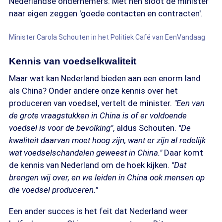
Nederlandse ondernemers. Met hen sloot de minister
naar eigen zeggen 'goede contacten en contracten'.
Minister Carola Schouten in het Politiek Café van EenVandaag
Kennis van voedselkwaliteit
Maar wat kan Nederland bieden aan een enorm land
als China? Onder andere onze kennis over het
produceren van voedsel, vertelt de minister.
"Een van
de grote vraagstukken in China is of er voldoende
voedsel is voor de bevolking"
, aldus Schouten.
"De
kwaliteit daarvan moet hoog zijn, want er zijn al redelijk
wat voedselschandalen geweest in China."
Daar komt
de kennis van Nederland om de hoek kijken.
"Dat
brengen wij over, en we leiden in China ook mensen op
die voedsel produceren."
Een ander succes is het feit dat Nederland weer