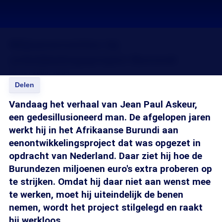
Miljoenenverlies bij
ontwikkelingsproject Burundi
08 mrt 2008, 18:34
Delen
Vandaag het verhaal van Jean Paul Askeur,
een gedesillusioneerd man. De afgelopen jaren
werkt hij in het Afrikaanse Burundi aan
eenontwikkelingsproject dat was opgezet in
opdracht van Nederland. Daar ziet hij hoe de
Burundezen miljoenen euro's extra proberen op
te strijken. Omdat hij daar niet aan wenst mee
te werken, moet hij uiteindelijk de benen
nemen, wordt het project stilgelegd en raakt
hij werkloos.