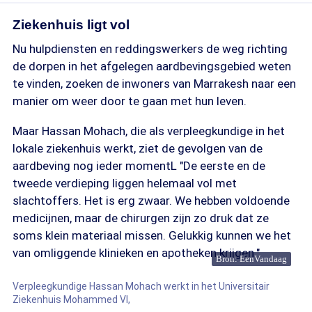
Ziekenhuis ligt vol
Nu hulpdiensten en reddingswerkers de weg richting
de dorpen in het afgelegen aardbevingsgebied weten
te vinden, zoeken de inwoners van Marrakesh naar een
manier om weer door te gaan met hun leven.
Maar Hassan Mohach, die als verpleegkundige in het
lokale ziekenhuis werkt, ziet de gevolgen van de
aardbeving nog ieder momentL "De eerste en de
tweede verdieping liggen helemaal vol met
slachtoffers. Het is erg zwaar. We hebben voldoende
medicijnen, maar de chirurgen zijn zo druk dat ze
soms klein materiaal missen. Gelukkig kunnen we het
van omliggende klinieken en apotheken krijgen."
Bron: EenVandaag
Verpleegkundige Hassan Mohach werkt in het Universitair
Ziekenhuis Mohammed VI,