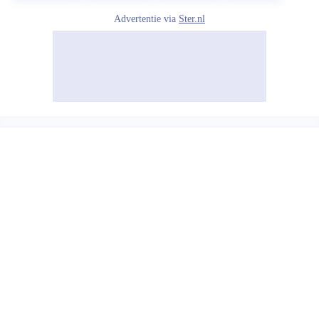
Advertentie via
Ster.nl