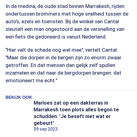
In de medina, de oude stad binnen Marrakesh, rijden
ondertussen brommers met hoge snelheid tussen de
auto's, ezels en toeristen. Bij de winkel van Cantal
sleutelt een man ongestoord aan de versnelling van
een fiets die gedoneerd is vanuit Nederland.
"Hier valt de schade nog wel mee", vertelt Cantal.
"Maar die dorpen in de bergen zijn zo enorm zwaar
getroffen. En dat mensen dan gelijk zelf spullen
inzamelen en dat naar de bergdorpen brengen: dat
emotioneert me echt."
BEKIJK OOK
Marloes zat op een dakterras in
Marrakesh toen plots alles begon te
schudden: 'Je beseft niet wat er
gebeurt'
09 sep 2023