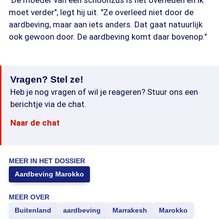
"De moeder van een schoonzus is net overleden en ik
moet verder", legt hij uit. "Ze overleed niet door de
aardbeving, maar aan iets anders. Dat gaat natuurlijk
ook gewoon door. De aardbeving komt daar bovenop."
Vragen? Stel ze!
Heb je nog vragen of wil je reageren? Stuur ons een
berichtje via de chat.
Naar de chat
MEER IN HET DOSSIER
Aardbeving Marokko
MEER OVER
Buitenland
aardbeving
Marrakesh
Marokko