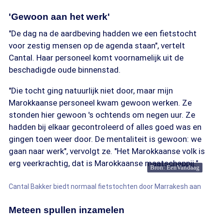
'Gewoon aan het werk'
"De dag na de aardbeving hadden we een fietstocht
voor zestig mensen op de agenda staan", vertelt
Cantal. Haar personeel komt voornamelijk uit de
beschadigde oude binnenstad.
"Die tocht ging natuurlijk niet door, maar mijn
Marokkaanse personeel kwam gewoon werken. Ze
stonden hier gewoon 's ochtends om negen uur. Ze
hadden bij elkaar gecontroleerd of alles goed was en
gingen toen weer door. De mentaliteit is gewoon: we
gaan naar werk", vervolgt ze. "Het Marokkaanse volk is
erg veerkrachtig, dat is Marokkaanse maatschappij."
Bron: EenVandaag
Cantal Bakker biedt normaal fietstochten door Marrakesh aan
Meteen spullen inzamelen