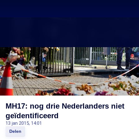
MH17: nog drie Nederlanders niet
geïdentificeerd
13 jan 2015, 14:01
Delen