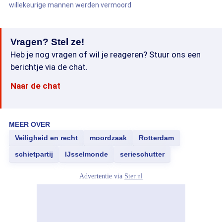
willekeurige mannen werden vermoord
Vragen? Stel ze!
Heb je nog vragen of wil je reageren? Stuur ons een
berichtje via de chat.
Naar de chat
MEER OVER
Veiligheid en recht
moordzaak
Rotterdam
schietpartij
IJsselmonde
serieschutter
Advertentie via
Ster.nl