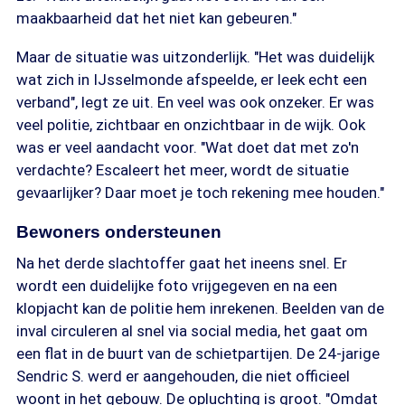
maakbaarheid dat het niet kan gebeuren."
Maar de situatie was uitzonderlijk. "Het was duidelijk
wat zich in IJsselmonde afspeelde, er leek echt een
verband", legt ze uit. En veel was ook onzeker. Er was
veel politie, zichtbaar en onzichtbaar in de wijk. Ook
was er veel aandacht voor. "Wat doet dat met zo'n
verdachte? Escaleert het meer, wordt de situatie
gevaarlijker? Daar moet je toch rekening mee houden."
Bewoners ondersteunen
Na het derde slachtoffer gaat het ineens snel. Er
wordt een duidelijke foto vrijgegeven en na een
klopjacht kan de politie hem inrekenen. Beelden van de
inval circuleren al snel via social media, het gaat om
een flat in de buurt van de schietpartijen. De 24-jarige
Sendric S. werd er aangehouden, die niet officieel
woont in het gebouw. De opluchting is groot. "Omdat