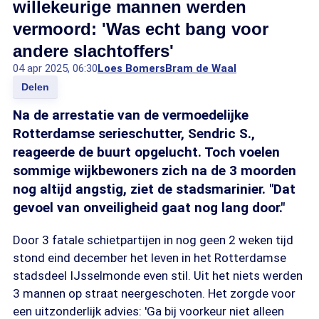
willekeurige mannen werden
vermoord: 'Was echt bang voor
andere slachtoffers'
04 apr 2025, 06:30
Loes Bomers
Bram de Waal
Delen
Na de arrestatie van de vermoedelijke
Rotterdamse serieschutter, Sendric S.,
reageerde de buurt opgelucht. Toch voelen
sommige wijkbewoners zich na de 3 moorden
nog altijd angstig, ziet de stadsmarinier. "Dat
gevoel van onveiligheid gaat nog lang door."
Door 3 fatale schietpartijen in nog geen 2 weken tijd
stond eind december het leven in het Rotterdamse
stadsdeel IJsselmonde even stil. Uit het niets werden
3 mannen op straat neergeschoten. Het zorgde voor
een uitzonderlijk advies: 'Ga bij voorkeur niet alleen