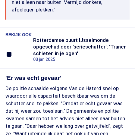
niet alleen naar buiten. Vermijd donkere,
afgelegen plekken.'
BEKIJK OOK
Rotterdamse buurt IJsselmonde
opgeschud door 'serieschutter': 'Tranen
schieten in je ogen'
03 jan 2025
'Er was echt gevaar'
De politie schaalde volgens Van de Haterd snel op
waardoor alle capaciteit beschikbaar was om de
schutter snel te pakken. "Omdat er echt gevaar was
dat hij weer zou toeslaan." De gemeente en politie
kwamen samen tot het advies niet alleen naar buiten
te gaan. "Daar hebben we lang over getwijfeld", zegt
ze. "Want uiteindelijk gaat het ook uit van een