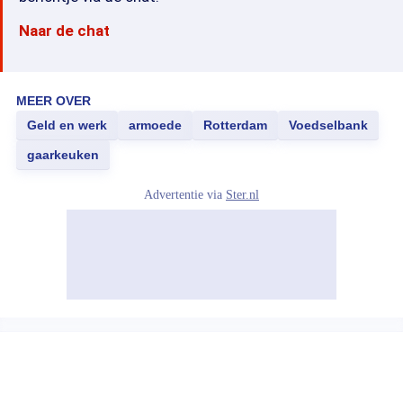
Naar de chat
MEER OVER
Geld en werk
armoede
Rotterdam
Voedselbank
gaarkeuken
Advertentie via
Ster.nl