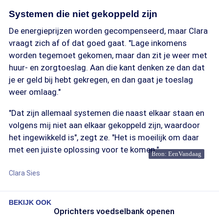
Systemen die niet gekoppeld zijn
De energieprijzen worden gecompenseerd, maar Clara
vraagt zich af of dat goed gaat. "Lage inkomens
worden tegemoet gekomen, maar dan zit je weer met
huur- en zorgtoeslag. Aan die kant denken ze dan dat
je er geld bij hebt gekregen, en dan gaat je toeslag
weer omlaag."
"Dat zijn allemaal systemen die naast elkaar staan en
volgens mij niet aan elkaar gekoppeld zijn, waardoor
het ingewikkeld is", zegt ze. "Het is moeilijk om daar
met een juiste oplossing voor te komen."
Bron: EenVandaag
Clara Sies
BEKIJK OOK
Oprichters voedselbank openen