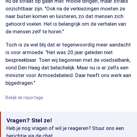
nu de straat op gaan met 'mooie dingen', maar straks
onzichtbaar zijn. "Ook na de verkiezingen moeten ze
naar buiten komen en luisteren, zo dat mensen zich
gehoord voelen. Het is belangrijk om de verhalen van
de mensen zelf te horen."
Toch is ze wel blij dat er tegenwoordig meer aandacht
is voor armoede. "Het was 20 jaar geleden niet
bespreekbaar. Toen wij begonnen met de voedselbank,
vond Den Haag dat belachelijk. Maar nu is er zelfs een
minister voor Armoedebeleid. Daar heeft ons werk aan
bijgedragen."
Bekijk de reportage.
Vragen? Stel ze!
Heb je nog vragen of wil je reageren? Stuur ons een
berichtje via de chat.