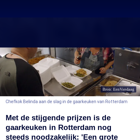
Bron: EenVandaag
Chefkok Belinda aan de slag in de gaarkeuken van Rotterdam
Met de stijgende prijzen is de
gaarkeuken in Rotterdam nog
steeds noodzakelijk: 'Een grote