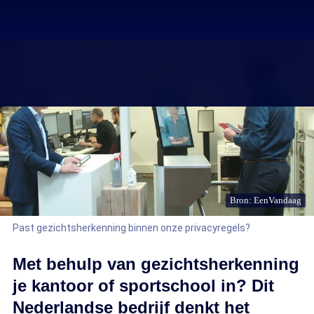
Bron: EenVandaag
Past gezichtsherkenning binnen onze privacyregels?
Met behulp van gezichtsherkenning
je kantoor of sportschool in? Dit
Nederlandse bedrijf denkt het