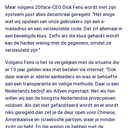
Maar volgens 20face-CEO Dick Fens wordt met zijn
systeem juist alles decentraal geregeld. "Het enige
wat wij opslaan van onze gebruikers zijn een e-
mailadres en een versleutelde code. Dat zit allemaal in
een beveiligde kluis. Zelfs als die kluis gehackt wordt
kan de hacker weinig met de gegevens, omdat ze
versleuteld zijn."
Volgens Fens is het te vergelijken met de situatie die
er 10 jaar gelden was met betalen via internet. "Ook
daar waren er allerlei aanbieders en was er behoefte
aan een transparante en veilige methode. Daar is een
Nederlands bedrijf als Adyen ingestapt. Net als hen
willen wij aan de hoogste Nederlandse privacyeisen
voldoen. Als dat niet gefaciliteerd wordt en er wordt
niks geregeld dan zet je de deur open voor Chinese,
Amerikaanse en Israëlische partijen, waar je minder
zicht op hebt. En die weinig op hebben met de