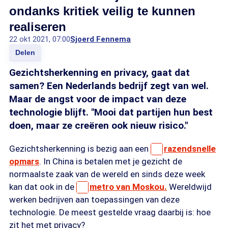
ondanks kritiek veilig te kunnen
realiseren
22 okt 2021, 07:00
Sjoerd Fennema
Delen
Gezichtsherkenning en privacy, gaat dat
samen? Een Nederlands bedrijf zegt van wel.
Maar de angst voor de impact van deze
technologie blijft. "Mooi dat partijen hun best
doen, maar ze creëren ook nieuw risico."
Gezichtsherkenning is bezig aan een
razendsnelle
opmars
. In China is betalen met je gezicht de
normaalste zaak van de wereld en sinds deze week
kan dat ook in de
metro van Moskou.
Wereldwijd
werken bedrijven aan toepassingen van deze
technologie. De meest gestelde vraag daarbij is: hoe
zit het met privacy?