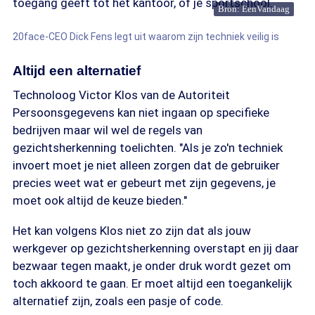
toegang geeft tot het kantoor, of je sportschool.
Bron: EenVandaag
20face-CEO Dick Fens legt uit waarom zijn techniek veilig is
Altijd een alternatief
Technoloog Victor Klos van de Autoriteit
Persoonsgegevens kan niet ingaan op specifieke
bedrijven maar wil wel de regels van
gezichtsherkenning toelichten. "Als je zo'n techniek
invoert moet je niet alleen zorgen dat de gebruiker
precies weet wat er gebeurt met zijn gegevens, je
moet ook altijd de keuze bieden."
Het kan volgens Klos niet zo zijn dat als jouw
werkgever op gezichtsherkenning overstapt en jij daar
bezwaar tegen maakt, je onder druk wordt gezet om
toch akkoord te gaan. Er moet altijd een toegankelijk
alternatief zijn, zoals een pasje of code.