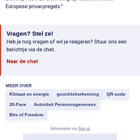
Europese privacyregels."
Vragen? Stel ze!
Heb je nog vragen of wil je reageren? Stuur ons een
berichtje via de chat.
Naar de chat
MEER OVER
Klimaat en energie
gezichtsherkenning
QR-code
20-Face
Autoriteit Persoonsgevevens
Bits of Freedom
Advertentie via
Ster.nl