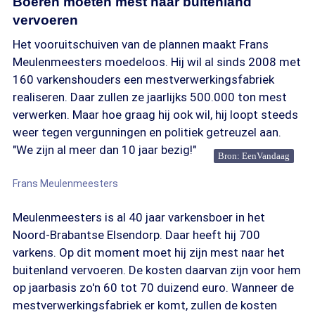
Boeren moeten mest naar buitenland
vervoeren
Het vooruitschuiven van de plannen maakt Frans
Meulenmeesters moedeloos. Hij wil al sinds 2008 met
160 varkenshouders een mestverwerkingsfabriek
realiseren. Daar zullen ze jaarlijks 500.000 ton mest
verwerken. Maar hoe graag hij ook wil, hij loopt steeds
weer tegen vergunningen en politiek getreuzel aan.
"We zijn al meer dan 10 jaar bezig!"
Bron: EenVandaag
Frans Meulenmeesters
Meulenmeesters is al 40 jaar varkensboer in het
Noord-Brabantse Elsendorp. Daar heeft hij 700
varkens. Op dit moment moet hij zijn mest naar het
buitenland vervoeren. De kosten daarvan zijn voor hem
op jaarbasis zo'n 60 tot 70 duizend euro. Wanneer de
mestverwerkingsfabriek er komt, zullen de kosten