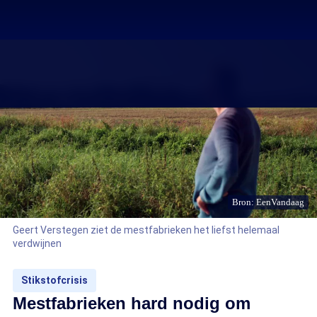
Bron: EenVandaag
Geert Verstegen ziet de mestfabrieken het liefst helemaal
verdwijnen
Stikstofcrisis
Mestfabrieken hard nodig om