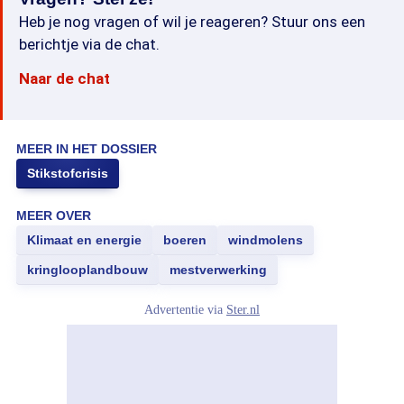
Heb je nog vragen of wil je reageren? Stuur ons een
berichtje via de chat.
Naar de chat
MEER IN HET DOSSIER
Stikstofcrisis
MEER OVER
Klimaat en energie
boeren
windmolens
kringlooplandbouw
mestverwerking
Advertentie via
Ster.nl