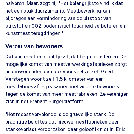
halveren. Maar, zegt hij: "Het belangrijkste vind ik dat
het een stuk duurzamer is. Mestbewer­king kan
bijdragen aan verminde­ring van de uitstoot van
stikstof en CO2, bodem­vrucht­baar­heid verbeteren en
kunstmest terugdringen."
Verzet van bewoners
Dat aan mest een luchtje zit, dat begrijpt iedereen. De
mogelijke komst van mestverwerkingsfabrieken zorgt
bij omwonenden dan ook voor veel verzet. Geert
Verstegen woont zelf 1,5 kilometer van een
mestfabriek af. Hij is samen met andere bewoners
tegen de komst van meer mestfabrieken. Ze verenigen
zich in het Brabant Burgerplatform.
"Het meest vervelende is de gruwelijke stank. De
prachtige beloftes dat nieuwe mestfabrieken geen
stankoverlast veroorzaken, daar geloof ik niet in. Er is