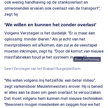
ook weinig handhaving op de stankoverlast en
omwonenden ervaren ook overlast van de transport",
zegt hij.
'We willen en kunnen het zonder overlast'
Volgens Verstegen is het duidelijk: "Er is maar één
oplossing: minder dieren." Als je echt van het
mestprobleem wil afkomen, dan zul je de veestapel
moeten inkrimpen, zegt hij. "Door de komst van nieuwe
mestfabrieken houd je het systeem in stand."
Bron: EenVandaag
Geert Verstegen van het Brabant Burgerplatform
"We willen volgens mij hetzelfde: een beter milieu",
zegt varkensboer Meulenmeesters erover. Hij is bereid
er alles aan te doen om geen overlast te veroorzaken.
Dat moet volgens hem kunnen met nieuwe technieken.
"Bewoners mogen meedenken en zeggen hoe we het