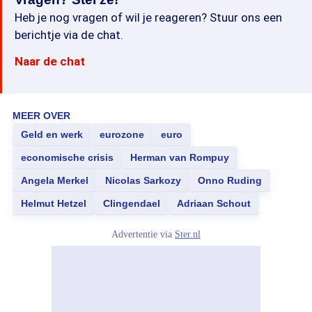
Heb je nog vragen of wil je reageren? Stuur ons een
berichtje via de chat.
Naar de chat
MEER OVER
Geld en werk
eurozone
euro
economische crisis
Herman van Rompuy
Angela Merkel
Nicolas Sarkozy
Onno Ruding
Helmut Hetzel
Clingendael
Adriaan Schout
Advertentie via
Ster.nl