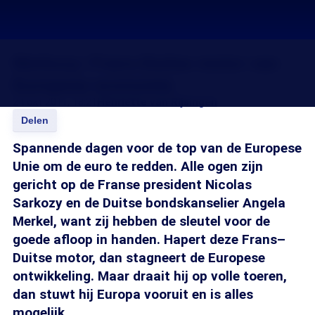
Merkozy: Frans-Duitse motor van
Europese economie
24 okt 2011, 18:21
Henriette van Rijsingen
Delen
Spannende dagen voor de top van de Europese
Unie om de euro te redden. Alle ogen zijn
gericht op de Franse president Nicolas
Sarkozy en de Duitse bondskanselier Angela
Merkel, want zij hebben de sleutel voor de
goede afloop in handen. Hapert deze Frans–
Duitse motor, dan stagneert de Europese
ontwikkeling. Maar draait hij op volle toeren,
dan stuwt hij Europa vooruit en is alles
mogelijk.