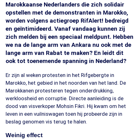
Marokkaanse Nederlanders die zich solidair
opstellen met de demonstranten in Marokko,
worden volgens actiegroep RifAlert! bedreigd
en geïntimideerd. Vanaf vandaag kunnen zij
zich melden bij een speciaal meldpunt. Hebben
we na de lange arm van Ankara nu ook met de
lange arm van Rabat te maken? En leidt dit
ook tot toenemende spanning in Nederland?
Er zijn al weken protesten in het Rifgebergte in
Marokko, het gebied in het noorden van het land. De
Marokkanen protesteren tegen onderdrukking,
werkloosheid en corruptie. Directe aanleiding is de
dood van visverkoper Mohsin Fikri. Hij kwam om het
leven in een vuilniswagen toen hij probeerde zijn in
beslag genomen vis terug te halen.
Weinig effect