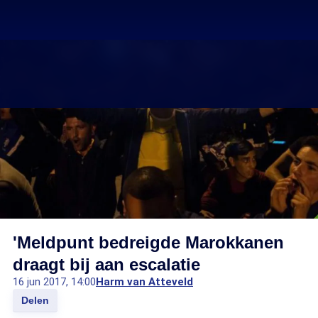
'Meldpunt bedreigde Marokkanen
draagt bij aan escalatie
16 jun 2017, 14:00
Harm van Atteveld
Delen