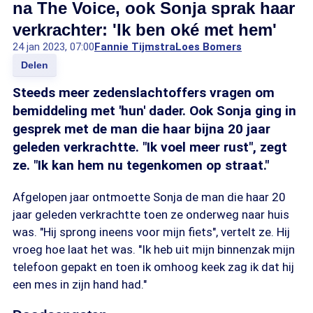
na The Voice, ook Sonja sprak haar
verkrachter: 'Ik ben oké met hem'
24 jan 2023, 07:00
Fannie Tijmstra
Loes Bomers
Delen
Steeds meer zedenslachtoffers vragen om
bemiddeling met 'hun' dader. Ook Sonja ging in
gesprek met de man die haar bijna 20 jaar
geleden verkrachtte. "Ik voel meer rust", zegt
ze. "Ik kan hem nu tegenkomen op straat."
Afgelopen jaar ontmoette Sonja de man die haar 20
jaar geleden verkrachtte toen ze onderweg naar huis
was. "Hij sprong ineens voor mijn fiets", vertelt ze. Hij
vroeg hoe laat het was. "Ik heb uit mijn binnenzak mijn
telefoon gepakt en toen ik omhoog keek zag ik dat hij
een mes in zijn hand had."