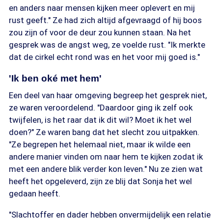
en anders naar mensen kijken meer oplevert en mij
rust geeft." Ze had zich altijd afgevraagd of hij boos
zou zijn of voor de deur zou kunnen staan. Na het
gesprek was de angst weg, ze voelde rust. "Ik merkte
dat de cirkel echt rond was en het voor mij goed is."
'Ik ben oké met hem'
Een deel van haar omgeving begreep het gesprek niet,
ze waren veroordelend. "Daardoor ging ik zelf ook
twijfelen, is het raar dat ik dit wil? Moet ik het wel
doen?" Ze waren bang dat het slecht zou uitpakken.
"Ze begrepen het helemaal niet, maar ik wilde een
andere manier vinden om naar hem te kijken zodat ik
met een andere blik verder kon leven." Nu ze zien wat
heeft het opgeleverd, zijn ze blij dat Sonja het wel
gedaan heeft.
"Slachtoffer en dader hebben onvermijdelijk een relatie