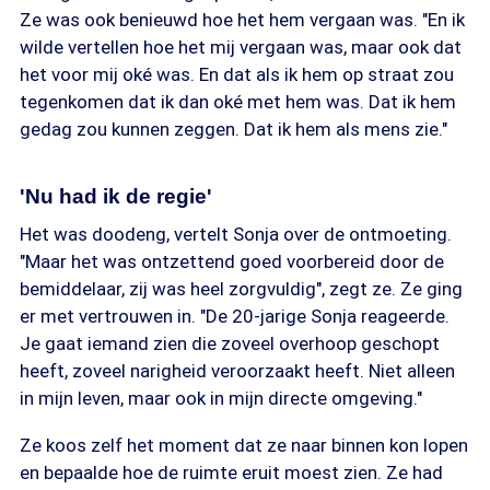
Ze was ook benieuwd hoe het hem vergaan was. "En ik
wilde vertellen hoe het mij vergaan was, maar ook dat
het voor mij oké was. En dat als ik hem op straat zou
tegenkomen dat ik dan oké met hem was. Dat ik hem
gedag zou kunnen zeggen. Dat ik hem als mens zie."
'Nu had ik de regie'
Het was doodeng, vertelt Sonja over de ontmoeting.
"Maar het was ontzettend goed voorbereid door de
bemiddelaar, zij was heel zorgvuldig", zegt ze. Ze ging
er met vertrouwen in. "De 20-jarige Sonja reageerde.
Je gaat iemand zien die zoveel overhoop geschopt
heeft, zoveel narigheid veroorzaakt heeft. Niet alleen
in mijn leven, maar ook in mijn directe omgeving."
Ze koos zelf het moment dat ze naar binnen kon lopen
en bepaalde hoe de ruimte eruit moest zien. Ze had