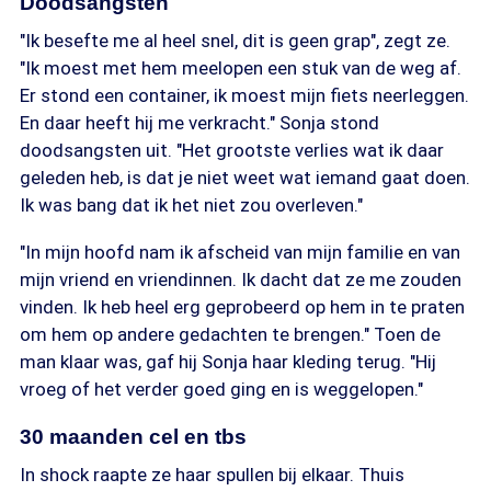
Doodsangsten
"Ik besefte me al heel snel, dit is geen grap", zegt ze.
"Ik moest met hem meelopen een stuk van de weg af.
Er stond een container, ik moest mijn fiets neerleggen.
En daar heeft hij me verkracht." Sonja stond
doodsangsten uit. "Het grootste verlies wat ik daar
geleden heb, is dat je niet weet wat iemand gaat doen.
Ik was bang dat ik het niet zou overleven."
"In mijn hoofd nam ik afscheid van mijn familie en van
mijn vriend en vriendinnen. Ik dacht dat ze me zouden
vinden. Ik heb heel erg geprobeerd op hem in te praten
om hem op andere gedachten te brengen." Toen de
man klaar was, gaf hij Sonja haar kleding terug. "Hij
vroeg of het verder goed ging en is weggelopen."
30 maanden cel en tbs
In shock raapte ze haar spullen bij elkaar. Thuis