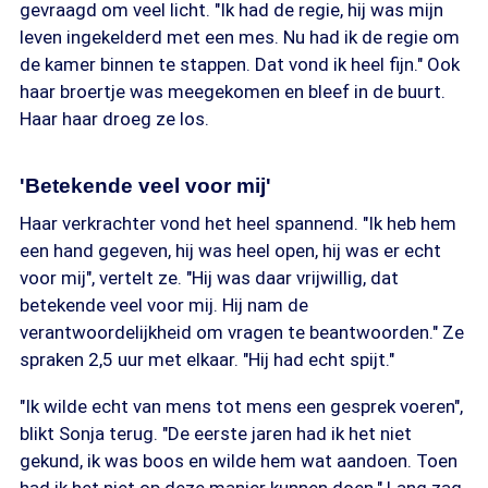
gevraagd om veel licht. "Ik had de regie, hij was mijn
leven ingekelderd met een mes. Nu had ik de regie om
de kamer binnen te stappen. Dat vond ik heel fijn." Ook
haar broertje was meegekomen en bleef in de buurt.
Haar haar droeg ze los.
'Betekende veel voor mij'
Haar verkrachter vond het heel spannend. "Ik heb hem
een hand gegeven, hij was heel open, hij was er echt
voor mij", vertelt ze. "Hij was daar vrijwillig, dat
betekende veel voor mij. Hij nam de
verantwoordelijkheid om vragen te beantwoorden." Ze
spraken 2,5 uur met elkaar. "Hij had echt spijt."
"Ik wilde echt van mens tot mens een gesprek voeren",
blikt Sonja terug. "De eerste jaren had ik het niet
gekund, ik was boos en wilde hem wat aandoen. Toen