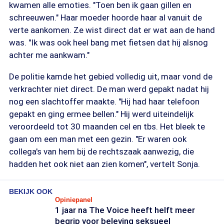
kwamen alle emoties. "Toen ben ik gaan gillen en
schreeuwen." Haar moeder hoorde haar al vanuit de
verte aankomen. Ze wist direct dat er wat aan de hand
was. "Ik was ook heel bang met fietsen dat hij alsnog
achter me aankwam."
De politie kamde het gebied volledig uit, maar vond de
verkrachter niet direct. De man werd gepakt nadat hij
nog een slachtoffer maakte. "Hij had haar telefoon
gepakt en ging ermee bellen." Hij werd uiteindelijk
veroordeeld tot 30 maanden cel en tbs. Het bleek te
gaan om een man met een gezin. "Er waren ook
collega's van hem bij de rechtszaak aanwezig, die
hadden het ook niet aan zien komen", vertelt Sonja.
BEKIJK OOK
Opiniepanel
1 jaar na The Voice heeft helft meer
begrip voor beleving seksueel