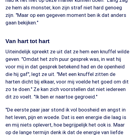
had ik het niet op deze manier kunnen doen." Lang zag
ze hem als monster, kon zijn straf niet hard genoeg
zijn. "Maar op een gegeven moment ben ik dat anders
gaan bekijken."
Van hart tot hart
Uiteindelijk spreekt ze uit dat ze hem een knuffel wilde
geven. "Omdat het zo'n puur gesprek was, in wat hij
voor mij in dat gesprek betekend had en de openheid
die hij gaf", legt ze uit. "Met een knuffel zitten de
harten dicht bij elkaar, voor mij voelde het goed om dit
zo te doen." Ze kan zich voorstellen dat niet iedereen
dit zo voelt. "Ik ben er naartoe gegroeid."
"De eerste paar jaar stond ik vol boosheid en angst in
het leven, pijn en woede. Dat is een energie die laag is
en mij niets oplevert, hoe begrijpelijk het ook is. Maar
op de lange termijn denk ik dat de energie van liefde