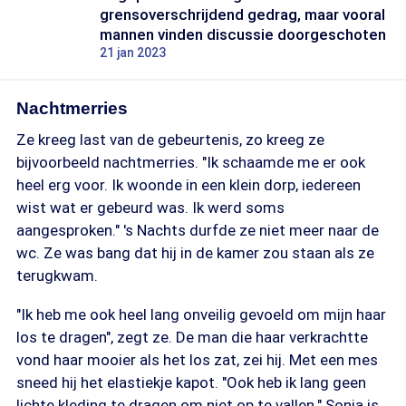
grensoverschrijdend gedrag, maar vooral
mannen vinden discussie doorgeschoten
21 jan 2023
Nachtmerries
Ze kreeg last van de gebeurtenis, zo kreeg ze
bijvoorbeeld nachtmerries. "Ik schaamde me er ook
heel erg voor. Ik woonde in een klein dorp, iedereen
wist wat er gebeurd was. Ik werd soms
aangesproken." 's Nachts durfde ze niet meer naar de
wc. Ze was bang dat hij in de kamer zou staan als ze
terugkwam.
"Ik heb me ook heel lang onveilig gevoeld om mijn haar
los te dragen", zegt ze. De man die haar verkrachtte
vond haar mooier als het los zat, zei hij. Met een mes
sneed hij het elastiekje kapot. "Ook heb ik lang geen
lichte kleding te dragen om niet op te vallen." Sonja is