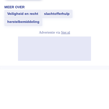
MEER OVER
Veiligheid en recht
slachtofferhulp
herstelbemiddeling
Advertentie via
Ster.nl