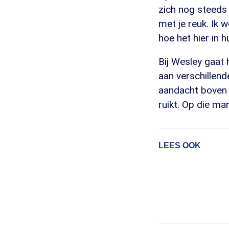
zich nog steeds '
met je reuk. Ik 
hoe het hier in hu
Bij Wesley gaat 
aan verschillende
aandacht boven z
ruikt. Op die man
LEES OOK