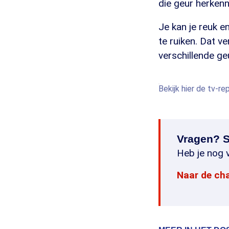
die geur herkenn
Je kan je reuk e
te ruiken. Dat ve
verschillende ge
Bekijk hier de tv-r
Vragen? S
Heb je nog v
Naar de ch