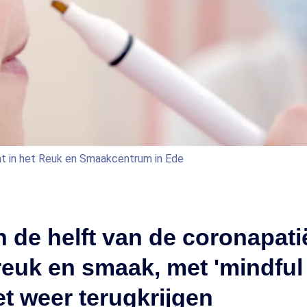
t in het Reuk en Smaakcentrum in Ede
 de helft van de coronapati
 reuk en smaak, met 'mindful
et weer terugkrijgen