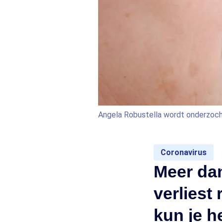
Angela Robustella wordt onderzoch
Coronavirus
Meer dan
verliest
kun je h