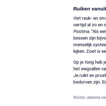
Ruiken vanuit
Het reuk- en sm
oertijd al zo en 
Postma. "Als een 
bessen zijn bijvo
menselijk systee
kijken. Zoet is e
Op je tong heb j
het wegvallen va
Je ruikt en proe
bedorven zijn. En
Kirsten Jaarsma va