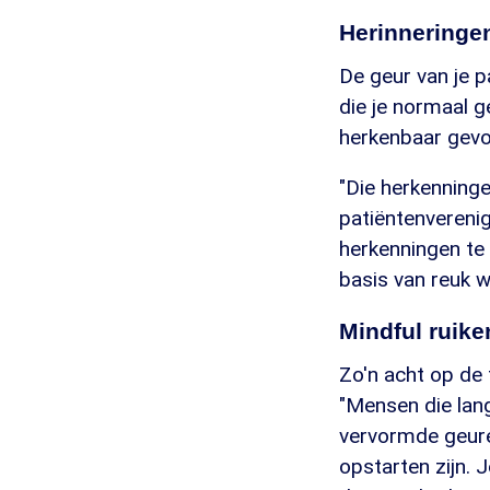
Herinneringe
De geur van je pa
die je normaal ge
herkenbaar gevo
"Die herkenninge
patiëntenveren
herkenningen te 
basis van reuk w
Mindful ruike
Zo'n acht op de 
"Mensen die lan
vervormde geure
opstarten zijn.