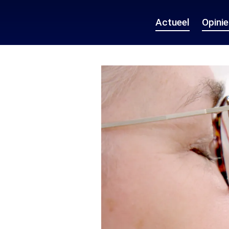
Actueel
Opini