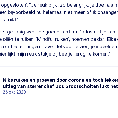
opgesloten'. "Je reuk blijkt zo belangrijk, je doet als 
weet bijvoorbeeld nu helemaal niet meer of ik onaange
is ruikt."
het gelukkig weer de goede kant op. "Ik las dat je kan
 oliën te ruiken. 'Mindful ruiken', noemen ze dat. Elke
o'n flesje hangen. Lavendel voor je zien, je inbeelden 
ier lijkt mijn reuk stukje bij beetje terug te komen."
Niks ruiken en proeven door corona en toch lekke
uitleg van sterrenchef Jos Grootscholten lukt het
26 okt 2020