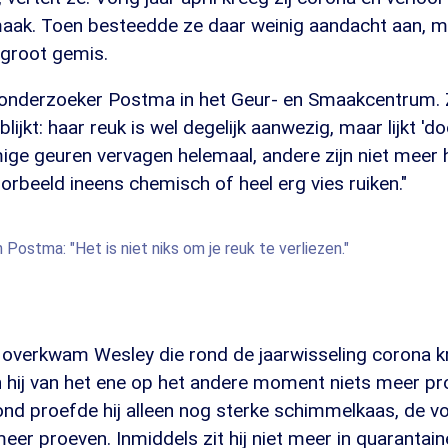
aak. Toen besteedde ze daar weinig aandacht aan, m
 groot gemis.
onderzoeker Postma in het Geur- en Smaakcentrum. 
lijkt: haar reuk is wel degelijk aanwezig, maar lijkt 'do
ge geuren vervagen helemaal, andere zijn niet meer h
oorbeeld ineens chemisch of heel erg vies ruiken."
Postma: "Het is niet niks om je reuk te verliezen."
s overkwam Wesley die rond de jaarwisseling corona k
 hij van het ene op het andere moment niets meer pro
nd proefde hij alleen nog sterke schimmelkaas, de v
meer proeven. Inmiddels zit hij niet meer in quarantain