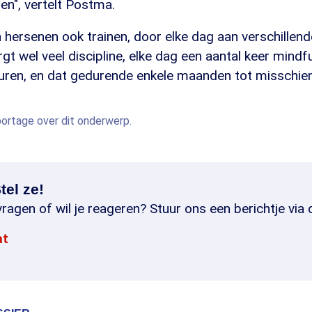
en", vertelt Postma.
n hersenen ook trainen, door elke dag aan verschillen
rgt wel veel discipline, elke dag een aantal keer mindf
uren, en dat gedurende enkele maanden tot misschien 
eportage over dit onderwerp.
tel ze!
ragen of wil je reageren? Stuur ons een berichtje via 
at