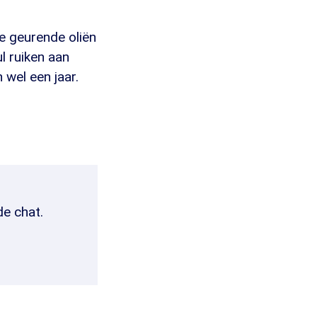
de geurende oliën
ul ruiken aan
wel een jaar.
de chat.