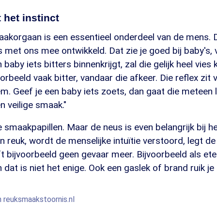
 het instinct
aakorgaan is een essentieel onderdeel van de mens. 
is met ons mee ontwikkeld. Dat zie je goed bij baby's, v
baby iets bitters binnenkrijgt, zal die gelijk heel vies k
orbeeld vaak bitter, vandaar die afkeer. Die reflex zit 
m. Geef je een baby iets zoets, dan gaat die meteen l
en veilige smaak."
e smaakpapillen. Maar de neus is even belangrijk bij h
n reuk, wordt de menselijke intuïtie verstoord, legt de
ft bijvoorbeeld geen gevaar meer. Bijvoorbeeld als e
 dat is niet het enige. Ook een gaslek of brand ruik je
n reuksmaakstoornis.nl