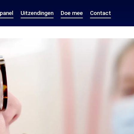
epanel
Uitzendingen
Doe mee
Contact