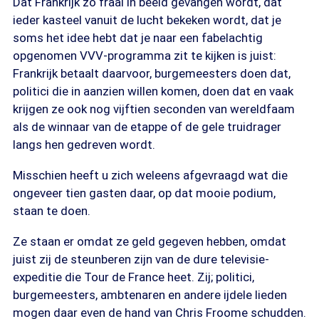
Dat Frankrijk zo fraai in beeld gevangen wordt, dat
ieder kasteel vanuit de lucht bekeken wordt, dat je
soms het idee hebt dat je naar een fabelachtig
opgenomen VVV-programma zit te kijken is juist:
Frankrijk betaalt daarvoor, burgemeesters doen dat,
politici die in aanzien willen komen, doen dat en vaak
krijgen ze ook nog vijftien seconden van wereldfaam
als de winnaar van de etappe of de gele truidrager
langs hen gedreven wordt.
Misschien heeft u zich weleens afgevraagd wat die
ongeveer tien gasten daar, op dat mooie podium,
staan te doen.
Ze staan er omdat ze geld gegeven hebben, omdat
juist zij de steunberen zijn van de dure televisie-
expeditie die Tour de France heet. Zij; politici,
burgemeesters, ambtenaren en andere ijdele lieden
mogen daar even de hand van Chris Froome schudden.