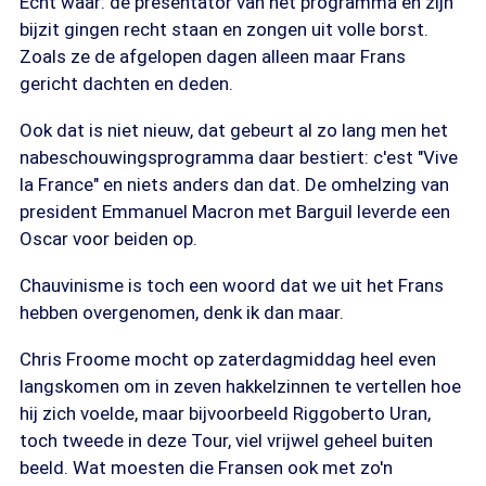
Echt waar: de presentator van het programma en zijn
bijzit gingen recht staan en zongen uit volle borst.
Zoals ze de afgelopen dagen alleen maar Frans
gericht dachten en deden.
Ook dat is niet nieuw, dat gebeurt al zo lang men het
nabeschouwingsprogramma daar bestiert: c'est "Vive
la France" en niets anders dan dat. De omhelzing van
president Emmanuel Macron met Barguil leverde een
Oscar voor beiden op.
Chauvinisme is toch een woord dat we uit het Frans
hebben overgenomen, denk ik dan maar.
Chris Froome mocht op zaterdagmiddag heel even
langskomen om in zeven hakkelzinnen te vertellen hoe
hij zich voelde, maar bijvoorbeeld Riggoberto Uran,
toch tweede in deze Tour, viel vrijwel geheel buiten
beeld. Wat moesten die Fransen ook met zo'n