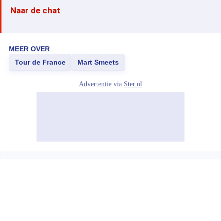
Naar de chat
MEER OVER
Tour de France
Mart Smeets
Advertentie via
Ster.nl