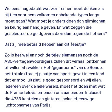
Weleens nagedacht wat zo'n renner moet denken als
hij tien voor hem volkomen onbekende types langs
moet gaan? Wat moet je anders doen dan glimlachen
en keurig een handje geven. En wat zeggen die
geselecteerde geldgevers daar dan tegen de fietsers?
Dat zij mee betaald hebben aan dit feestje?
Zo is het wel en noch de televisiemensen noch de
ASO-vertegenwoordigers zullen dit verhaal ontkennen
of willen afzwakken. Het "gigantisme" van de Ronde,
het totale (fraaie) plaatje van sport, gevat in een land
dat er mooi uitziet, is goed gesponsord en wij allen,
iedereen over de hele wereld, moet het doen met wat
de Franse televisiemensen ons aanbieden. Inclusief
die 4739 kastelen en gisteren inclusief eeuwige
luchtopnames van Parijs.