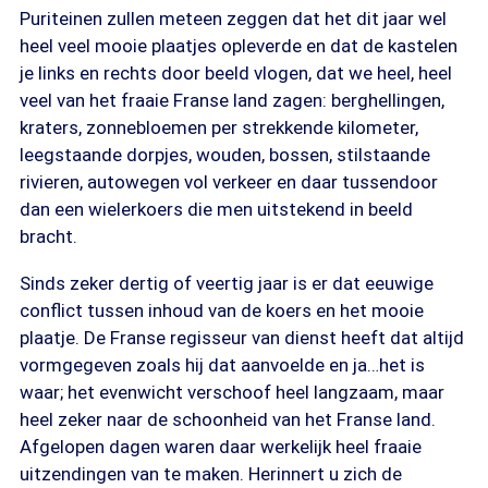
Puriteinen zullen meteen zeggen dat het dit jaar wel
heel veel mooie plaatjes opleverde en dat de kastelen
je links en rechts door beeld vlogen, dat we heel, heel
veel van het fraaie Franse land zagen: berghellingen,
kraters, zonnebloemen per strekkende kilometer,
leegstaande dorpjes, wouden, bossen, stilstaande
rivieren, autowegen vol verkeer en daar tussendoor
dan een wielerkoers die men uitstekend in beeld
bracht.
Sinds zeker dertig of veertig jaar is er dat eeuwige
conflict tussen inhoud van de koers en het mooie
plaatje. De Franse regisseur van dienst heeft dat altijd
vormgegeven zoals hij dat aanvoelde en ja…het is
waar; het evenwicht verschoof heel langzaam, maar
heel zeker naar de schoonheid van het Franse land.
Afgelopen dagen waren daar werkelijk heel fraaie
uitzendingen van te maken. Herinnert u zich de