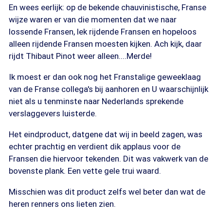
En wees eerlijk: op de bekende chauvinistische, Franse
wijze waren er van die momenten dat we naar
lossende Fransen, lek rijdende Fransen en hopeloos
alleen rijdende Fransen moesten kijken. Ach kijk, daar
rijdt Thibaut Pinot weer alleen....Merde!
Ik moest er dan ook nog het Franstalige geweeklaag
van de Franse collega's bij aanhoren en U waarschijnlijk
niet als u tenminste naar Nederlands sprekende
verslaggevers luisterde.
Het eindproduct, datgene dat wij in beeld zagen, was
echter prachtig en verdient dik applaus voor de
Fransen die hiervoor tekenden. Dit was vakwerk van de
bovenste plank. Een vette gele trui waard.
Misschien was dit product zelfs wel beter dan wat de
heren renners ons lieten zien.