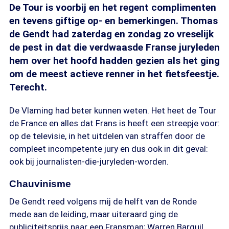
De Tour is voorbij en het regent complimenten
en tevens giftige op- en bemerkingen. Thomas
de Gendt had zaterdag en zondag zo vreselijk
de pest in dat die verdwaasde Franse juryleden
hem over het hoofd hadden gezien als het ging
om de meest actieve renner in het fietsfeestje.
Terecht.
De Vlaming had beter kunnen weten. Het heet de Tour
de France en alles dat Frans is heeft een streepje voor:
op de televisie, in het uitdelen van straffen door de
compleet incompetente jury en dus ook in dit geval:
ook bij journalisten-die-juryleden-worden.
Chauvinisme
De Gendt reed volgens mij de helft van de Ronde
mede aan de leiding, maar uiteraard ging de
publiciteitsprijs naar een Fransman; Warren Barguil.