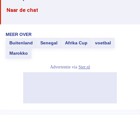
Naar de chat
MEER OVER
Buitenland
Senegal
Afrika Cup
voetbal
Marokko
Advertentie via
Ster.nl