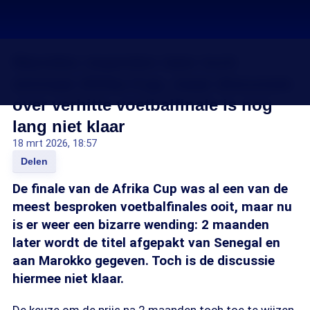
Marokko maanden later toch
winnaar Afrika Cup, maar discussie
over verhitte voetbalfinale is nog
lang niet klaar
18 mrt 2026, 18:57
Delen
De finale van de Afrika Cup was al een van de
meest besproken voetbalfinales ooit, maar nu
is er weer een bizarre wending: 2 maanden
later wordt de titel afgepakt van Senegal en
aan Marokko gegeven. Toch is de discussie
hiermee niet klaar.