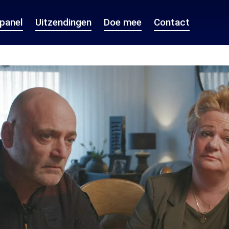
epanel
Uitzendingen
Doe mee
Contact