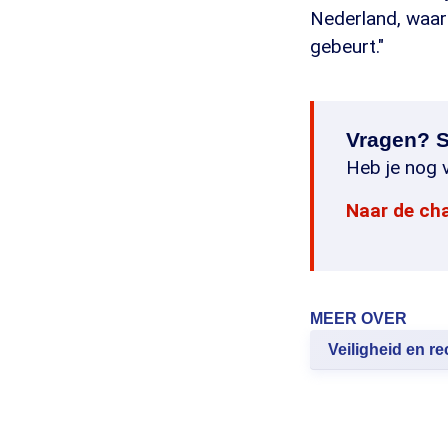
Nederland, waar
gebeurt."
Vragen? S
Heb je nog v
Naar de ch
MEER OVER
Veiligheid en re