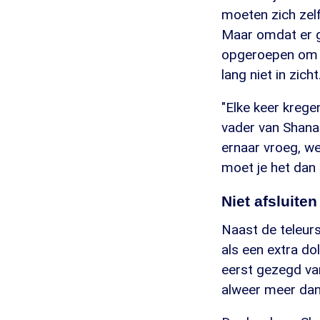
moeten zich zel
Maar omdat er g
opgeroepen om h
lang niet in zicht
"Elke keer krege
vader van Shana 
ernaar vroeg, we
moet je het dan
Niet afsluiten
Naast de teleurs
als een extra do
eerst gezegd va
alweer meer dan 