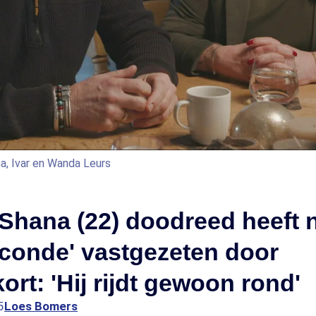
, Ivar en Wanda Leurs
Shana (22) doodreed heeft 
conde' vastgezeten door
ort: 'Hij rijdt gewoon rond'
5
Loes Bomers