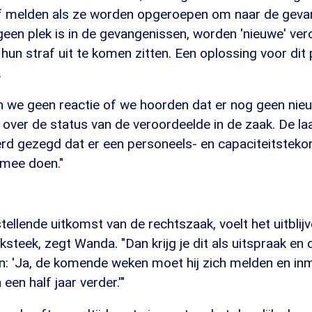
f melden als ze worden opgeroepen om naar de gevan
een plek is in de gevangenissen, worden 'nieuwe' ver
un straf uit te komen zitten. Een oplossing voor dit
.
n we geen reactie of we hoorden dat er nog geen nieu
over de status van de veroordeelde in de zaak. De laa
rd gezegd dat er een personeels- en capaciteitstekor
 mee doen."
tellende uitkomst van de rechtszaak, voelt het uitblij
lksteek, zegt Wanda. "Dan krijg je dit als uitspraak en
n: 'Ja, de komende weken moet hij zich melden en inm
een half jaar verder.'"