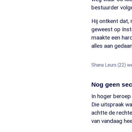
bestuurder volg
Hij ontkent dat,
geweest op Inst
maakte een hard
alles aan gedaan
Shana Leurs (22) w
Nog geen sec
In hoger beroep 
Die uitspraak wa
achtte de rechte
van vandaag hee