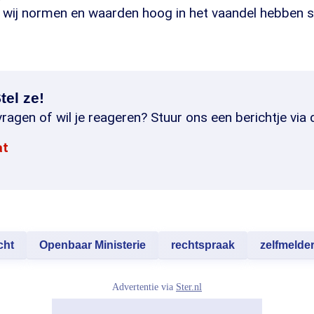
 wij normen en waarden hoog in het vaandel hebben st
tel ze!
ragen of wil je reageren? Stuur ons een berichtje via 
at
cht
Openbaar Ministerie
rechtspraak
zelfmelde
Advertentie via
Ster.nl