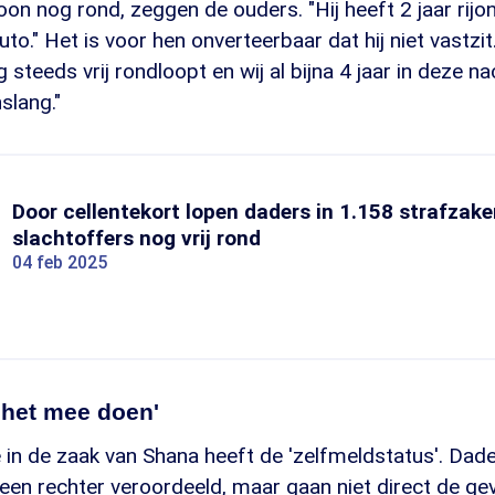
woon nog rond, zeggen de ouders. "Hij heeft 2 jaar rijo
 auto." Het is voor hen onverteerbaar dat hij niet vast
steeds vrij rondloopt en wij al bijna 4 jaar in deze na
slang."
Door cellentekort lopen daders in 1.158 strafzak
slachtoffers nog vrij rond
04 feb 2025
 het mee doen'
 in de zaak van Shana heeft de 'zelfmeldstatus'. Dad
 een rechter veroordeeld, maar gaan niet direct de ge