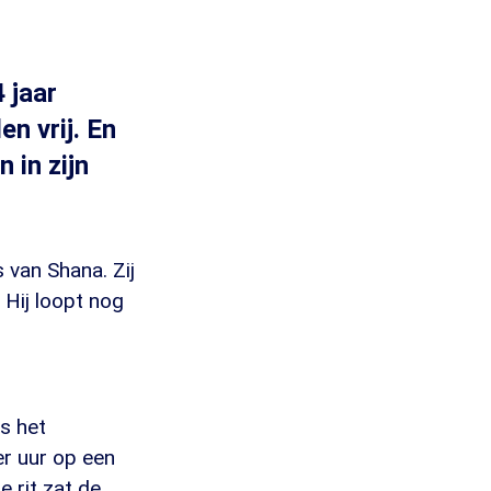
 jaar
n vrij. En
 in zijn
 van Shana. Zij
Hij loopt nog
s het
r uur op een
 rit zat de