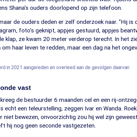
ens Shana's ouders doorlopend op zijn telefoon.
 maar de ouders deden er zelf onderzoek naar. "Hij is d
agram, foto's geknipt, appjes gestuurd, appjes beant
e klap, ze kwam 20 meter verderop terecht. In het zi
 om haar leven te redden, maar een dag na het ongeva
erd in 2021 aangereden en overleed aan de gevolgen daarvan
onde vast
kreeg de bestuurder 6 maanden cel en een rij-ontzegg
s echt een teleurstelling, zeggen Ivar en Wanda. Roek
r niet bewezen, onvoorzichtig zou hij wel zijn gewees
ft hij nog geen seconde vastgezeten.