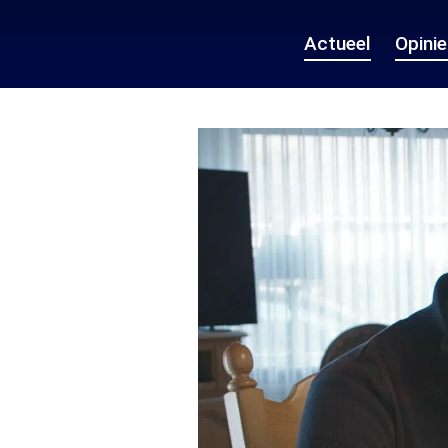
Actueel
Opini