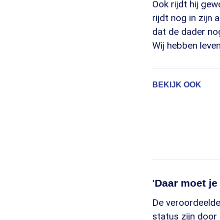
Ook rijdt hij ge
rijdt nog in zijn
dat de dader nog 
Wij hebben leven
BEKIJK OOK
'Daar moet je
De veroordeelde
status zijn door