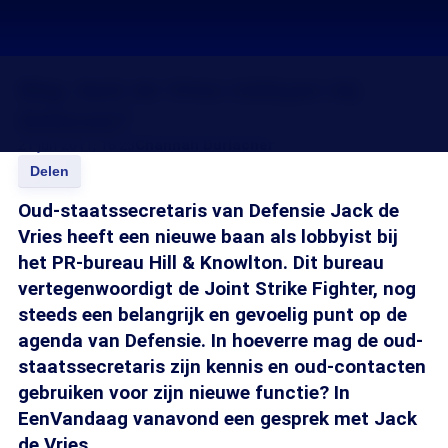
Mag Jack de Vries lobbyen bij
Defensie?
21 jun 2011, 18:23
Channah Durlacher
Delen
Oud-staatssecretaris van Defensie Jack de
Vries heeft een nieuwe baan als lobbyist bij
het PR-bureau Hill & Knowlton. Dit bureau
vertegenwoordigt de Joint Strike Fighter, nog
steeds een belangrijk en gevoelig punt op de
agenda van Defensie. In hoeverre mag de oud-
staatssecretaris zijn kennis en oud-contacten
gebruiken voor zijn nieuwe functie? In
EenVandaag vanavond een gesprek met Jack
de Vries.