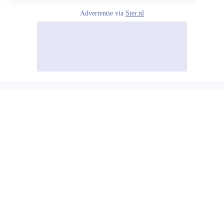
Advertentie via
Ster.nl