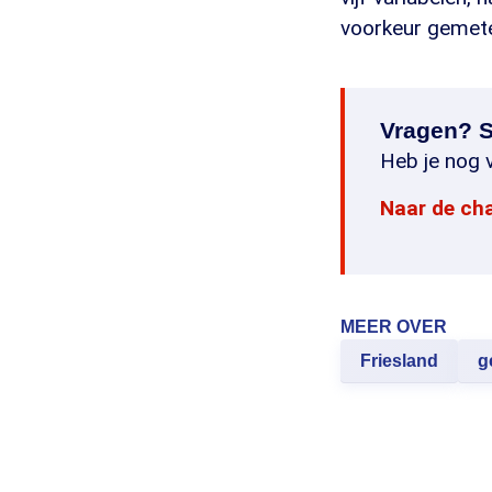
voorkeur gemet
Vragen? S
Heb je nog v
Naar de ch
MEER OVER
Friesland
g