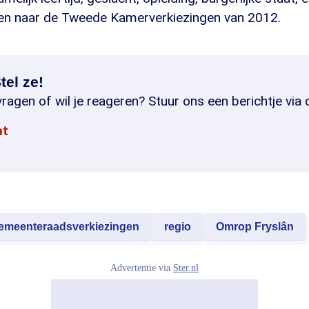
en naar de Tweede Kamerverkiezingen van 2012.
tel ze!
ragen of wil je reageren? Stuur ons een berichtje via 
at
emeenteraadsverkiezingen
regio
Omrop Fryslân
Advertentie via
Ster.nl