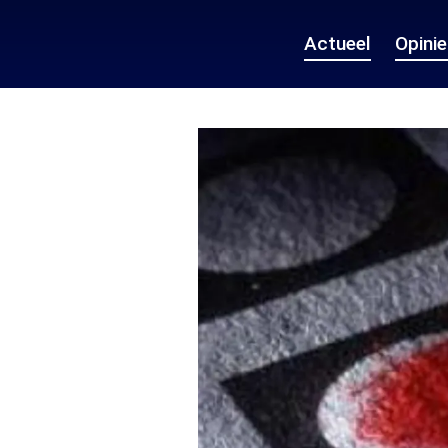
Actueel
Opini