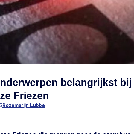
nderwerpen belangrijkst bij
ze Friezen
5
Rozemarijn Lubbe