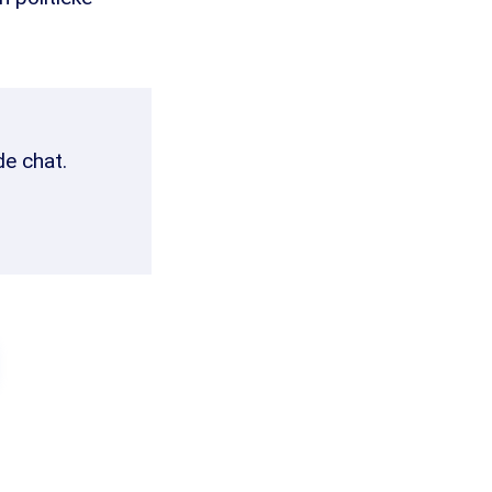
de chat.