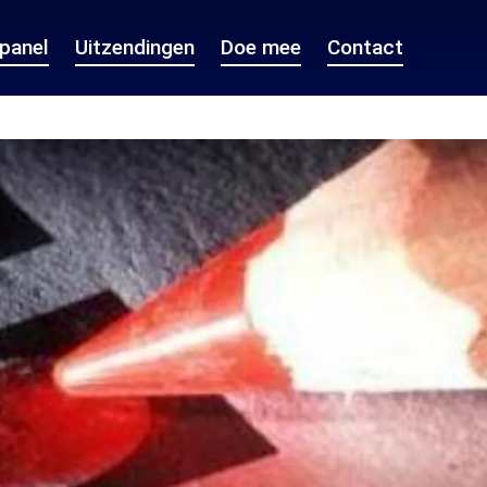
epanel
Uitzendingen
Doe mee
Contact