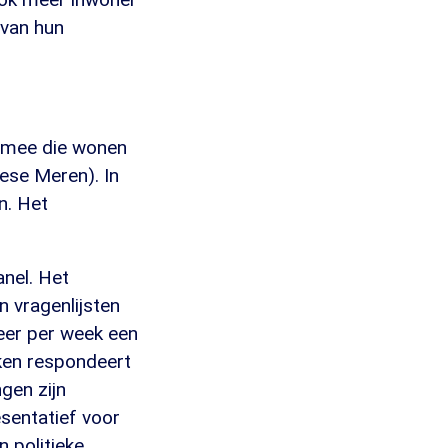
 van hun
 mee die wonen
ese Meren). In
n. Het
nel. Het
 vragenlijsten
keer per week een
ken respondeert
gen zijn
esentatief voor
en politieke