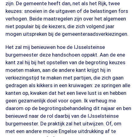
zijn. De gemeente heeft dan, net als het Rijk, twee
keuzes: snoeien in de uitgaven of de belastingen fors
verhogen. Beide maatregelen zijn over het algemeen
niet populair bij de kiezers, die zich volgend jaar
mogen uitspreken bij de gemeenteraadsverkiezingen.
Het zal mij benieuwen hoe de IJsselsteinse
burgemeester deze handschoen oppakt. Aan de ene
kant zal hij bij het opstellen van de begroting keuzes
moeten maken, aan de andere kant krijgt hij in
verkiezingstijd te maken met partijen, die zich gaan
gedragen als kikkers in een kruiwagen: ze springen alle
kanten op, kwaken dat het een lieve lust is en hebben
geen gezamenlijk doel voor ogen. Ik verheug me
daarom op de begrotingsbehandeling dit najaar en ben
benieuwd naar de rol daarbij van de IJsselsteinse
burgemeester. De praktijk zal het uitwijzen. Of, om
met een andere mooie Engelse uitdrukking af te