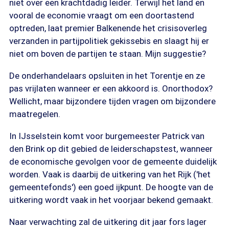
niet over een krachtdadig leider. Terwijl het land en
vooral de economie vraagt om een doortastend
optreden, laat premier Balkenende het crisisoverleg
verzanden in partijpolitiek gekissebis en slaagt hij er
niet om boven de partijen te staan. Mijn suggestie?
De onderhandelaars opsluiten in het Torentje en ze
pas vrijlaten wanneer er een akkoord is. Onorthodox?
Wellicht, maar bijzondere tijden vragen om bijzondere
maatregelen.
In IJsselstein komt voor burgemeester Patrick van
den Brink op dit gebied de leiderschapstest, wanneer
de economische gevolgen voor de gemeente duidelijk
worden. Vaak is daarbij de uitkering van het Rijk ('het
gemeentefonds') een goed ijkpunt. De hoogte van de
uitkering wordt vaak in het voorjaar bekend gemaakt.
Naar verwachting zal de uitkering dit jaar fors lager