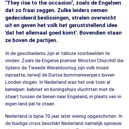
"They rise to the occasion", zoals de Engelsen
dat zo fraai zeggen. Zulke leiders nemen
gedecideerd beslissingen, stralen overwicht
uit en geven het volk het geruststellend idee
'dat het allemaal goed komt'. Bovendien staan
ze boven de partijen.
In de geschiedenis zijn er talloze voorbeelden te
vinden. Zoals de Engelse premier Winston Churchill die
tijdens de Tweede Wereldoorlog zijn volk moed
inpraatte, terwijl de Duitse bommenwerpers boven
Londen vlogen. In Nederland was het ook toen al
behelpen: kabinet en koningshuis vluchtten met de
staart tussen de benen naar Engeland, in plaats van in
eigen land pal te staan.
Nederland is bijna 70 jaar later weinig opgeschoten. In
de huidige crisis beschikt Nederland namelijk opnieuw