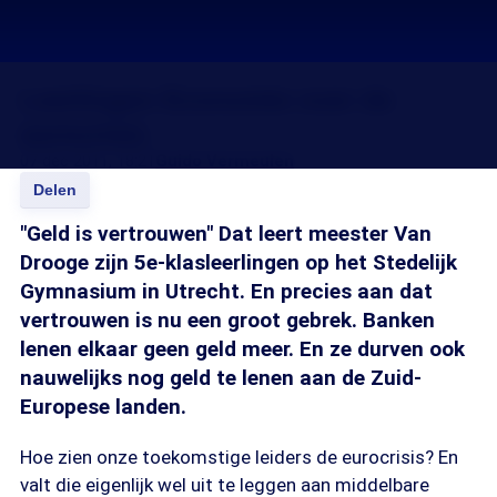
Leerlingen Economie over de
eurocrisis
07 dec 2011, 18:21
Guido Vermeulen
Delen
"Geld is vertrouwen" Dat leert meester Van
Drooge zijn 5e-klasleerlingen op het Stedelijk
Gymnasium in Utrecht. En precies aan dat
vertrouwen is nu een groot gebrek. Banken
lenen elkaar geen geld meer. En ze durven ook
nauwelijks nog geld te lenen aan de Zuid-
Europese landen.
Hoe zien onze toekomstige leiders de eurocrisis? En
valt die eigenlijk wel uit te leggen aan middelbare