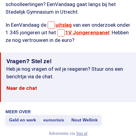
schoolleerlingen? EenVandaag gaat langs bij het
Stedelijk Gymnasium in Utrecht.
In EenVandaag de
uitslag
van een onderzoek onder
1.345 jongeren uit het
1V Jongerenpanel
. Hebben
ze nog vertrouwen in de euro?
Vragen? Stel ze!
Heb je nog vragen of wil je reageren? Stuur ons een
berichtje via de chat.
Naar de chat
MEER OVER
Geld en werk
eurocrisis
Nout Wellink
Advertentie via
Ster.nl