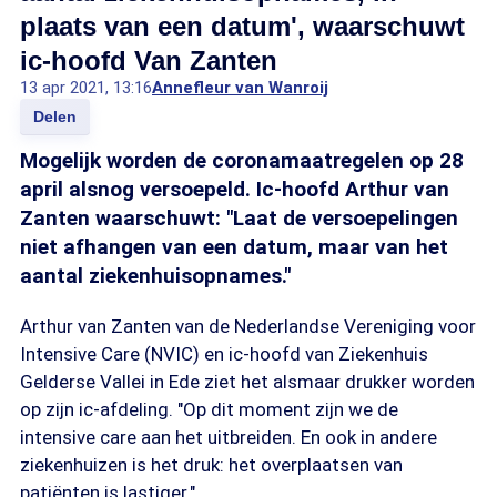
plaats van een datum', waarschuwt
ic-hoofd Van Zanten
13 apr 2021, 13:16
Annefleur van Wanroij
Delen
Mogelijk worden de coronamaatregelen op 28
april alsnog versoepeld. Ic-hoofd Arthur van
Zanten waarschuwt: "Laat de versoepelingen
niet afhangen van een datum, maar van het
aantal ziekenhuisopnames."
Arthur van Zanten van de Nederlandse Vereniging voor
Intensive Care (NVIC) en ic-hoofd van Ziekenhuis
Gelderse Vallei in Ede ziet het alsmaar drukker worden
op zijn ic-afdeling. "Op dit moment zijn we de
intensive care aan het uitbreiden. En ook in andere
ziekenhuizen is het druk: het overplaatsen van
patiënten is lastiger."