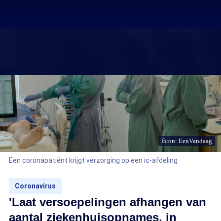
Bron: EenVandaag
Een coronapatiënt krijgt verzorging op een ic-afdeling
Coronavirus
'Laat versoepelingen afhangen van
aantal ziekenhuisopnames, in