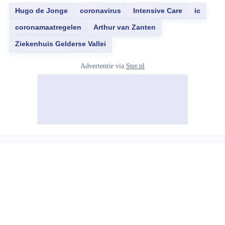
Hugo de Jonge
coronavirus
Intensive Care
ic
coronamaatregelen
Arthur van Zanten
Ziekenhuis Gelderse Vallei
Advertentie via
Ster.nl