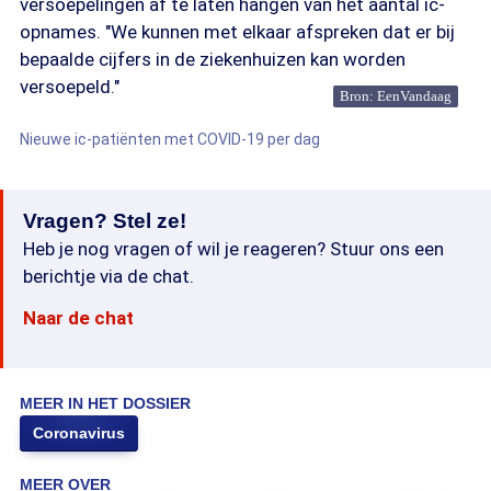
versoepelingen af te laten hangen van het aantal ic-
opnames. "We kunnen met elkaar afspreken dat er bij
bepaalde cijfers in de ziekenhuizen kan worden
versoepeld."
Bron: EenVandaag
Nieuwe ic-patiënten met COVID-19 per dag
Vragen? Stel ze!
Heb je nog vragen of wil je reageren? Stuur ons een
berichtje via de chat.
Naar de chat
MEER IN HET DOSSIER
Coronavirus
MEER OVER