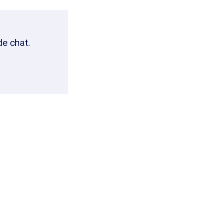
de chat.