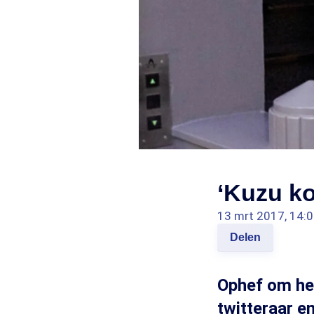
‘Kuzu ko
13 mrt 2017, 14:
Delen
Ophef om het
twitteraar e