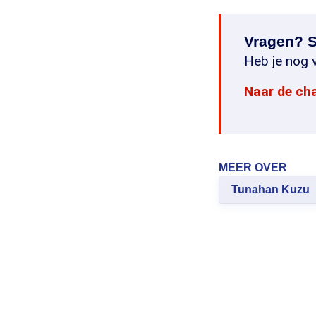
Vragen? S
Heb je nog v
Naar de ch
MEER OVER
Tunahan Kuzu