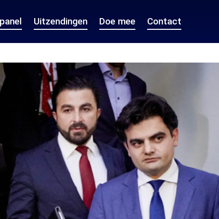
epanel
Uitzendingen
Doe mee
Contact