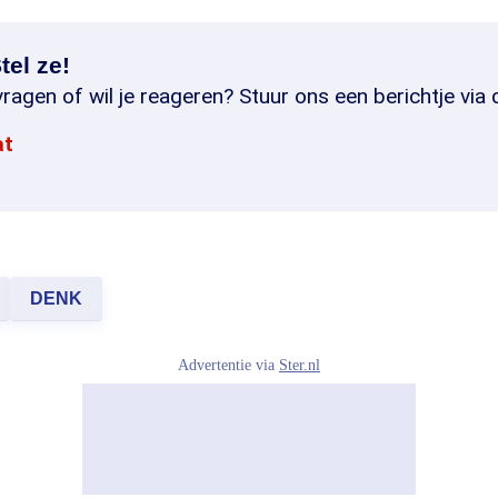
tel ze!
ragen of wil je reageren? Stuur ons een berichtje via 
at
DENK
Advertentie via
Ster.nl