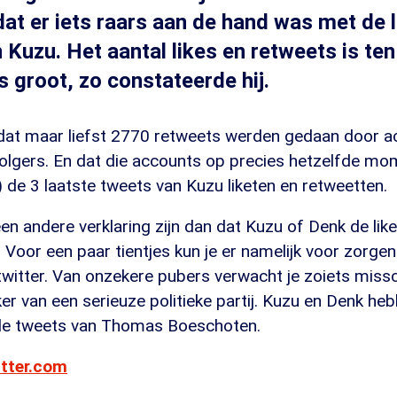
dat er iets raars aan de hand was met de 
 Kuzu. Het aantal likes en retweets is ten
 groot, zo constateerde hij.
 dat maar liefst 2770 retweets werden gedaan door 
olgers. En dat die accounts op precies hetzelfde m
) de 3 laatste tweets van Kuzu liketen en retweetten.
en andere verklaring zijn dan dat Kuzu of Denk de lik
Voor een paar tientjes kun je er namelijk voor zorgen
p twitter. Van onzekere pubers verwacht je zoiets miss
kker van een serieuze politieke partij. Kuzu en Denk he
de tweets van Thomas Boeschoten.
itter.com