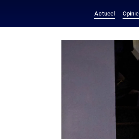
Actueel
Opini