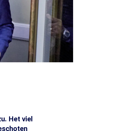
u. Het viel
oeschoten