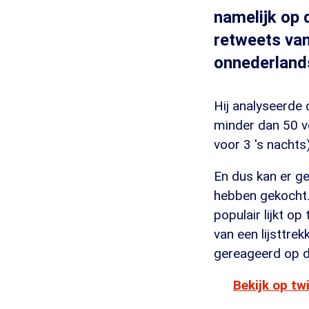
namelijk op 
retweets van
onnederlands
Hij analyseerde
minder dan 50 v
voor 3 's nachts
En dus kan er ge
hebben gekocht. 
populair lijkt o
van een lijsttre
gereageerd op 
Bekijk op tw