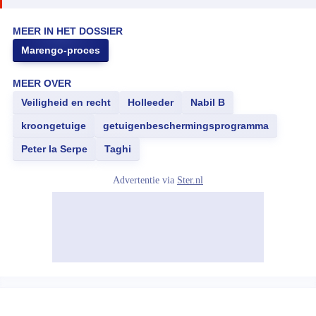
MEER IN HET DOSSIER
Marengo-proces
MEER OVER
Veiligheid en recht
Holleeder
Nabil B
kroongetuige
getuigenbeschermingsprogramma
Peter la Serpe
Taghi
Advertentie via
Ster.nl