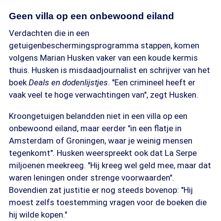
Geen villa op een onbewoond eiland
Verdachten die in een
getuigenbeschermingsprogramma stappen, komen
volgens Marian Husken vaker van een koude kermis
thuis. Husken is misdaadjournalist en schrijver van het
boek
Deals en dodenlijstjes
. "Een crimineel heeft er
vaak veel te hoge verwachtingen van", zegt Husken.
Kroongetuigen belandden niet in een villa op een
onbewoond eiland, maar eerder "in een flatje in
Amsterdam of Groningen, waar je weinig mensen
tegenkomt". Husken weerspreekt ook dat La Serpe
miljoenen meekreeg. "Hij kreeg wel geld mee, maar dat
waren leningen onder strenge voorwaarden".
Bovendien zat justitie er nog steeds bovenop: "Hij
moest zelfs toestemming vragen voor de boeken die
hij wilde kopen."