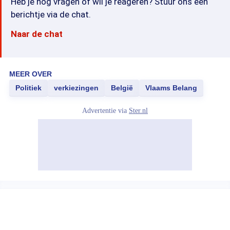
Heb je nog vragen of wil je reageren? Stuur ons een
berichtje via de chat.
Naar de chat
MEER OVER
Politiek
verkiezingen
België
Vlaams Belang
Advertentie via
Ster.nl