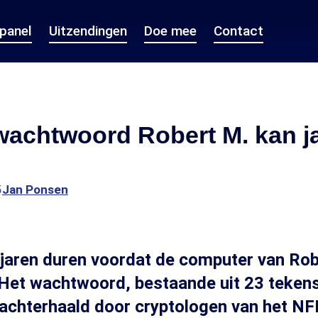
epanel
Uitzendingen
Doe mee
Contact
wachtwoord Robert M. kan j
5
Jan Ponsen
jaren duren voordat de computer van Rob
 Het wachtwoord, bestaande uit 23 tekens 
 achterhaald door cryptologen van het NF