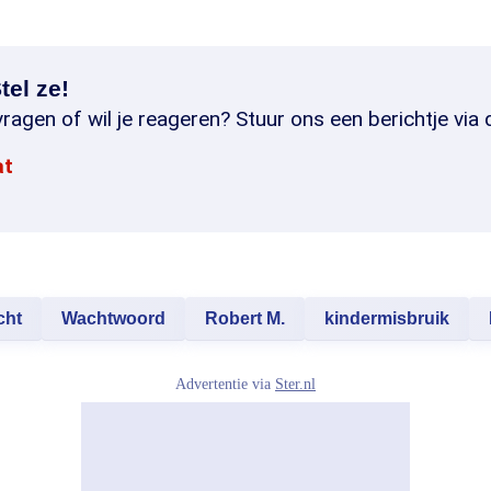
tel ze!
ragen of wil je reageren? Stuur ons een berichtje via 
at
cht
Wachtwoord
Robert M.
kindermisbruik
Advertentie via
Ster.nl