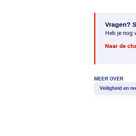
Vragen? S
Heb je nog v
Naar de ch
MEER OVER
Veiligheid en re