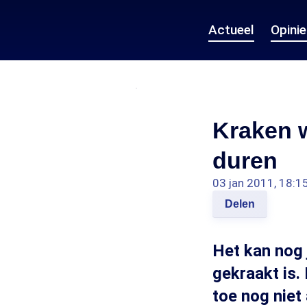
Actueel
Opini
Kraken 
duren
03 jan 2011, 18:1
Delen
Het kan nog 
gekraakt is.
toe nog niet