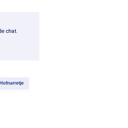
de chat.
Hofnarretje