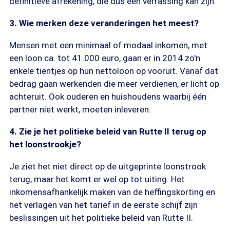
definitieve afrekening, die dus een verrassing kan zijn.
3. Wie merken deze veranderingen het meest?
Mensen met een minimaal of modaal inkomen, met
een loon ca. tot 41.000 euro, gaan er in 2014 zo'n
enkele tientjes op hun nettoloon op vooruit. Vanaf dat
bedrag gaan werkenden die meer verdienen, er licht op
achteruit. Ook ouderen en huishoudens waarbij één
partner niet werkt, moeten inleveren.
4. Zie je het politieke beleid van Rutte II terug op
het loonstrookje?
Je ziet het niet direct op de uitgeprinte loonstrook
terug, maar het komt er wel op tot uiting. Het
inkomensafhankelijk maken van de heffingskorting en
het verlagen van het tarief in de eerste schijf zijn
beslissingen uit het politieke beleid van Rutte II.