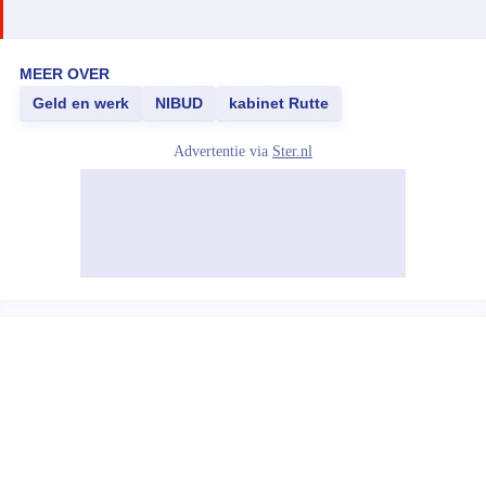
MEER OVER
Geld en werk
NIBUD
kabinet Rutte
Advertentie via
Ster.nl