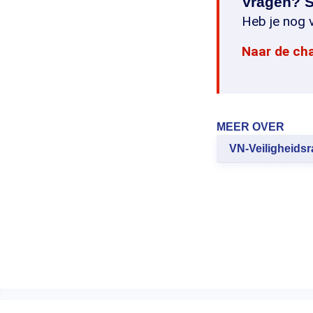
Vragen? S
Heb je nog v
Naar de ch
MEER OVER
VN-Veiligheids