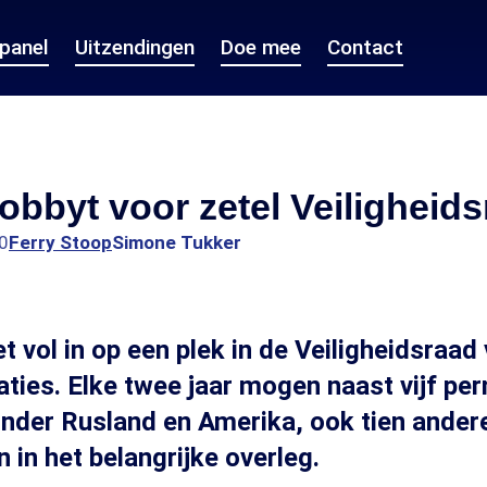
epanel
Uitzendingen
Doe mee
Contact
obbyt voor zetel Veiligheid
0
Ferry Stoop
Simone Tukker
t vol in op een plek in de Veiligheidsraad
ties. Elke twee jaar mogen naast vijf pe
nder Rusland en Amerika, ook tien ander
 in het belangrijke overleg.