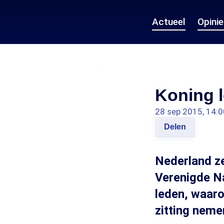
Actueel
Opini
Koning l
28 sep 2015, 14:0
Delen
Nederland ze
Verenigde Na
leden, waaro
zitting nemen