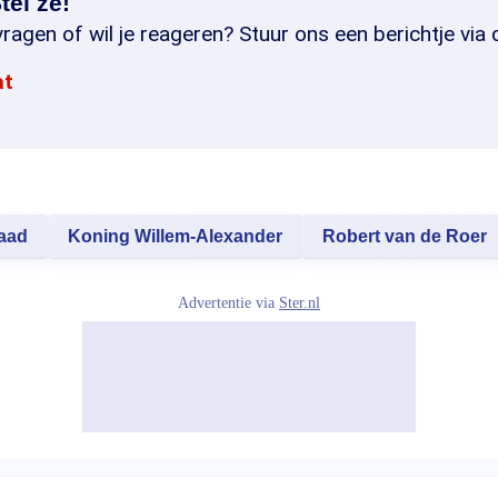
tel ze!
ragen of wil je reageren? Stuur ons een berichtje via 
at
raad
Koning Willem-Alexander
Robert van de Roer
Advertentie via
Ster.nl