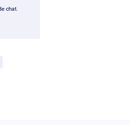
de chat.