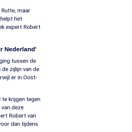
 Rutte, maar
helpt het
ek expert Robert
r Nederland'
oging tussen de
e zijlijn van de
wijl er in Oost-
 te krijgen tegen
n van deze
ert Robert van
oor dan tijdens