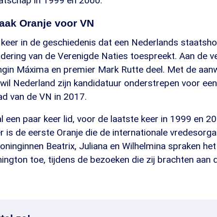
aatschap in 1999 en 2000.
raak Oranje voor VN
 keer in de geschiedenis dat een Nederlands staatshoo
ering van de Verenigde Naties toespreekt. Aan de v
gin Máxima en premier Mark Rutte deel. Met de aan
wil Nederland zijn kandidatuur onderstrepen voor een ti
ad van de VN in 2017.
 een paar keer lid, voor de laatste keer in 1999 en 2
 is de eerste Oranje die de internationale vredesorga
oninginnen Beatrix, Juliana en Wilhelmina spraken he
ngton toe, tijdens de bezoeken die zij brachten aan 