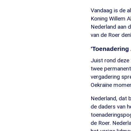
Vandaag is de a
Koning Willem A
Nederland aan d
van de Roer denk
'Toenadering
Juist rond deze
twee permanente
vergadering sprek
Oekraïne moment
Nederland, dat b
de daders van he
toenaderingspog
de Roer. Nederla