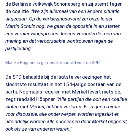
de Berlijnse volkswijk Schöneberg en zij stemt tegen
de coalitie.
"We zijn allemaal van een andere situatie
uitgegaan. Op de verkiezingsavond zei onze leider
Martin Schulz nog: we gaan de oppositie in en starten
een vernieuwingsproces. Ineens veranderde men van
mening en dat veroorzaakte wantrouwen tegen de
partijleiding."
Marijke Höppner is gemeenteraadslid voor de SPD
De SPD behaalde bij de laatste verkiezingen het
slechtste resultaat in het 154-jarige bestaan van de
partij. Nogmaals regeren met Merkel levert niets op,
zegt raadslid Höppner.
"Alle partijen die ooit een coalitie
sloten met Merkel, hebben verloren. Er is geen ruimte
voor discussie, alle onderwerpen worden ingeslikt en
uiteindelijk worden alle successen door Merkel opgeëist,
ook als ze van anderen waren."