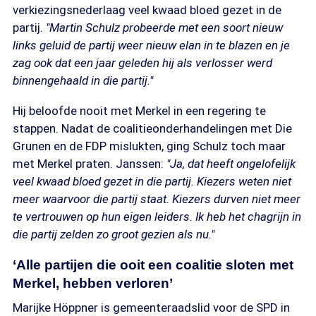
verkiezingsnederlaag veel kwaad bloed gezet in de
partij.
"Martin Schulz probeerde met een soort nieuw
links geluid de partij weer nieuw elan in te blazen en je
zag ook dat een jaar geleden hij als verlosser werd
binnengehaald in die partij."
Hij beloofde nooit met Merkel in een regering te
stappen. Nadat de coalitieonderhandelingen met Die
Grunen en de FDP mislukten, ging Schulz toch maar
met Merkel praten. Janssen:
"Ja, dat heeft ongelofelijk
veel kwaad bloed gezet in die partij. Kiezers weten niet
meer waarvoor die partij staat. Kiezers durven niet meer
te vertrouwen op hun eigen leiders. Ik heb het chagrijn in
die partij zelden zo groot gezien als nu."
‘Alle partijen die ooit een coalitie sloten met
Merkel, hebben verloren’
Marijke Höppner is gemeenteraadslid voor de SPD in