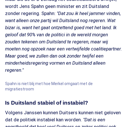
wordt Jens Spahn geen minister en zit Duitsland
zonder regering. Spahn:
"Dat zou ik heel jammer vinden,
want alleen onze partij wil Duitsland nog regeren. Wat
bizar is, want het gaat ontzettend goed met het land. Ik
geloof dat 90% van de politici in de wereld morgen
zouden tekenen om Duitsland te regeren, maar wij
moeten nog opzoek naar een vertwijfelde coalitiepartner.
Maar goed, we zullen dan ook zonder twijfel een
minderheidsregering vormen en Duitsland alleen
regeren."
Spahn is niet blij met hoe Merkel omgaat met de
migratiestroom
Is Duitsland stabiel of instabiel?
Volgens Janssen kunnen Duitsers kunnen niet geloven
dat de politiek instabiel kan worden.
"Dat is een
angstbeeld dat heel veel Duitsers en zeker politici ook