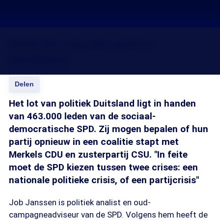
Komt het nog wel goed in
Duitsland?
03 mrt 2018, 18:15
Delen
Het lot van politiek Duitsland ligt in handen
van 463.000 leden van de sociaal-
democratische SPD. Zij mogen bepalen of hun
partij opnieuw in een coalitie stapt met
Merkels CDU en zusterpartij CSU. "In feite
moet de SPD kiezen tussen twee crises: een
nationale politieke crisis, of een partijcrisis"
Job Janssen is politiek analist en oud-
campagneadviseur van de SPD. Volgens hem heeft de