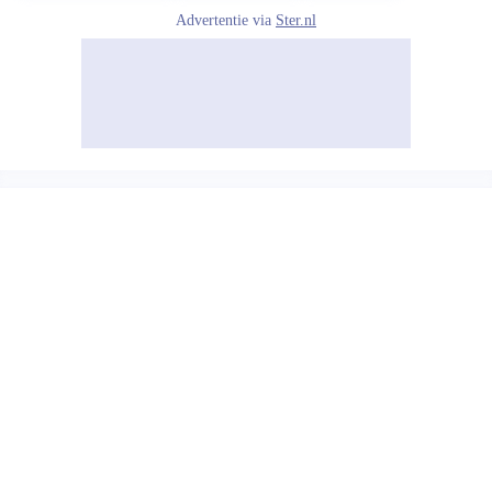
Advertentie via
Ster.nl