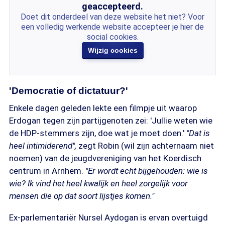
geaccepteerd.
Doet dit onderdeel van deze website het niet? Voor
een volledig werkende website accepteer je hier de
social cookies.
Wijzig cookies
'Democratie of dictatuur?'
Enkele dagen geleden lekte een filmpje uit waarop
Erdogan tegen zijn partijgenoten zei: 'Jullie weten wie
de HDP-stemmers zijn, doe wat je moet doen.'
"Dat is
heel intimiderend",
zegt Robin (wil zijn achternaam niet
noemen) van de jeugdvereniging van het Koerdisch
centrum in Arnhem.
"Er wordt echt bijgehouden: wie is
wie? Ik vind het heel kwalijk en heel zorgelijk voor
mensen die op dat soort lijstjes komen."
Ex-parlementariër Nursel Aydogan is ervan overtuigd