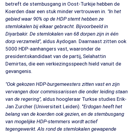
betreft de stembusgang in Oost-Turkije hebben de
Koerden daar een stuk minder vertrouwen in.
"In het
gebied waar 90% op de HDP stemt hebben ze
stemlokalen bij elkaar gebracht. Bijvoorbeeld in
Diyarbakir. De stemlokalen van 68 dorpen zijn in één
dorp verzameld",
aldus Aydogan. Daarnaast zitten ook
5000 HDP-aanhangers vast, waaronder de
presidentskandidaat van de partij, Selahattin
Demirtas, die een verkiezingsspeech hield vanuit de
gevangenis.
"Ook gekozen HDP-burgemeesters zitten vast en zijn
vervangen door commissarissen die onder leiding staan
van de regering",
aldus hoogleraar Turkse studies Erik-
Jan Zurcher (Universiteit Leiden). "
Erdogan heeft het
belang van de koerden ook gezien, en de stembusgang
van mogelijke HDP-stemmers wordt actief
tegengewerkt. Als rond de stemlokalen gewapende