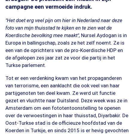
campagne een vermoeide indruk.
"Het doet erg veel pijn om hier in Nederland naar deze
foto van mijn thuisstad te kijken en te zien wat de
Koerdische bevolking mee maakt",
Nursel Aydogan is in
Europa in ballingschap, zoals ze het zelf noemt. Ze is
een van de oprichters van de pro-Koerdische HDP en
de afgelopen zes jaar zat ze voor die partij in het
Turkse parlement.
Tot er een verdenking kwam van het propaganderen
van terrorisme, een aanklacht die ook veel van haar
partijgenoten ten deel kwam. Ze werd uit functie
gezet en vluchtte naar Duitsland. Deze week was ze in
Amsterdam om een fototentoonstelling te openen
over de verwoestingen in haar thuisstad, Diyarbakir. De
Oost-Turkse stad is de officieuze hoofdstad van de
Koerden in Turkije, en sinds 2015 is er hevig gevochten