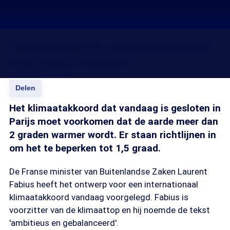
Klimaatakkoord: opwarming aarde
ruim onder 2 graden
12 dec 2015, 18:20
Delen
Het klimaatakkoord dat vandaag is gesloten in
Parijs moet voorkomen dat de aarde meer dan
2 graden warmer wordt. Er staan richtlijnen in
om het te beperken tot 1,5 graad.
De Franse minister van Buitenlandse Zaken Laurent
Fabius heeft het ontwerp voor een internationaal
klimaatakkoord vandaag voorgelegd. Fabius is
voorzitter van de klimaattop en hij noemde de tekst
'ambitieus en gebalanceerd'.