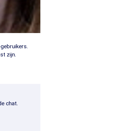
gebruikers.
t zijn.
de chat.