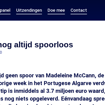
epanel
Uitzendingen
Doe mee
Contact
nog altijd spoorloos
20
tijd geen spoor van Madeleine McCann, de
vorige week in het Portugese Algarve ver
tip is inmiddels al 3.7 miljoen euro waard
us nog niets opgeleverd. Eénvandaag spr