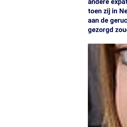
andere expat
toen zij in 
aan de geruc
gezorgd zou