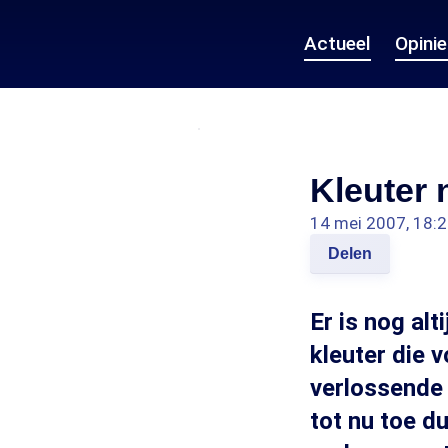
Actueel
Opini
Kleuter 
14 mei 2007, 18:
Delen
Er is nog al
kleuter die 
verlossende 
tot nu toe d