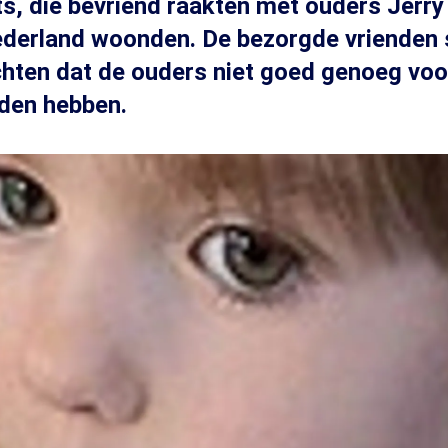
s, die bevriend raakten met ouders Jerry
Nederland woonden. De bezorgde vrienden 
hten dat de ouders niet goed genoeg voo
den hebben.