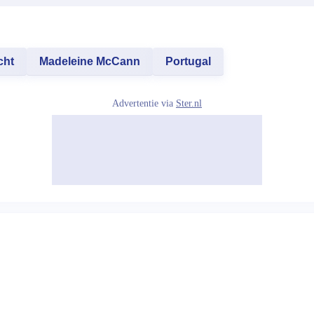
cht
Madeleine McCann
Portugal
Advertentie via
Ster.nl