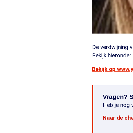
De verdwijning 
Bekijk hieronder 
Bekijk op www.
Vragen? S
Heb je nog v
Naar de ch