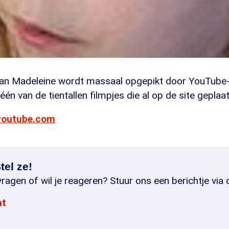
van Madeleine wordt massaal opgepikt door YouTube-
één van de tientallen filmpjes die al op de site geplaats
youtube.com
tel ze!
ragen of wil je reageren? Stuur ons een berichtje via 
at