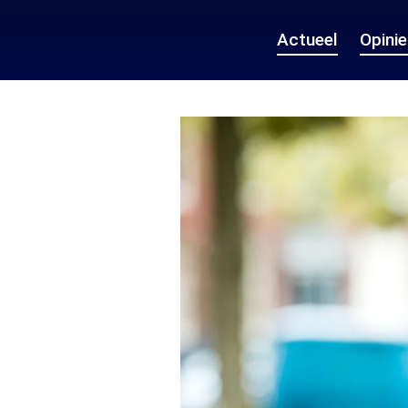
Actueel
Opini