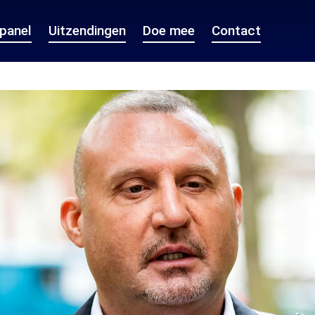
epanel
Uitzendingen
Doe mee
Contact