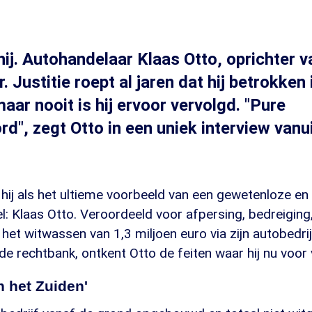
ij. Autohandelaar Klaas Otto, oprichter 
 Justitie roept al jaren dat hij betrokken i
maar nooit is hij ervoor vervolgd. "Pure
d", zegt Otto in een uniek interview vanu
 hij als het ultieme voorbeeld van een gewetenloze e
: Klaas Otto. Veroordeeld voor afpersing, bedreiging
het witwassen van 1,3 miljoen euro via zijn autobedri
de rechtbank, ontkent Otto de feiten waar hij nu voor 
n het Zuiden'