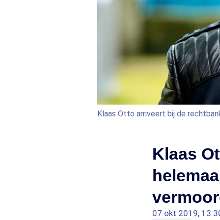
Klaas Otto arriveert bij de rechtban
Klaas Ot
helemaal
vermoord
07 okt 2019, 13:3